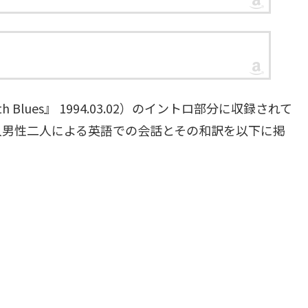
e 7th Blues』 1994.03.02）のイントロ部分に収録されて
人男性二人による英語での会話とその和訳を以下に掲