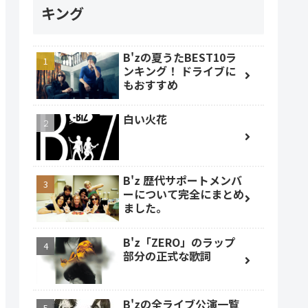
キング
B'zの夏うたBEST10ラ
ンキング！ ドライブに
もおすすめ
白い火花
B'z 歴代サポートメンバ
ーについて完全にまとめ
ました。
B'z「ZERO」のラップ
部分の正式な歌詞
B'zの全ライブ公演一覧