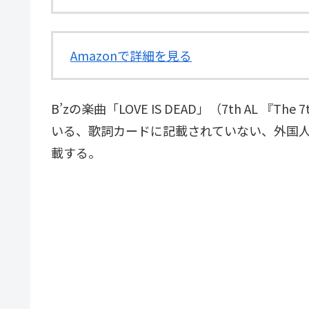
Amazonで詳細を見る
B’zの楽曲「LOVE IS DEAD」（7th AL 『Th
いる、歌詞カードに記載されていない、外国
載する。