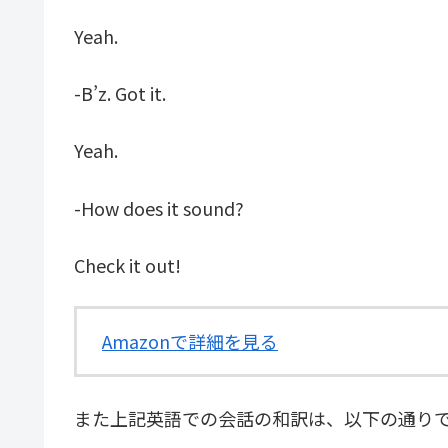
Yeah.
-B’z. Got it.
Yeah.
-How does it sound?
Check it out!
Amazonで詳細を見る
また上記英語での会話の和訳は、以下の通り