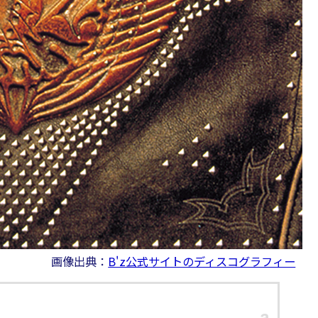
画像出典：
B'z公式サイトのディスコグラフィー