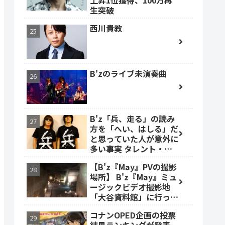
上昇1位獲得、100万再
生突破
西川貴教
B'zのライブ未演奏曲
B'z「兵、走る」の読み
方を「へい、はしる」だ
と思っていた人が意外に
多い事実 タレント・ベ
ッキーも
【B'z『May』PVの撮影
場所】 B'z『May』ミュ
ージックビデオ撮影地
「大谷資料館」に行って
みた #大谷資料館
コナンOPED企画の投票