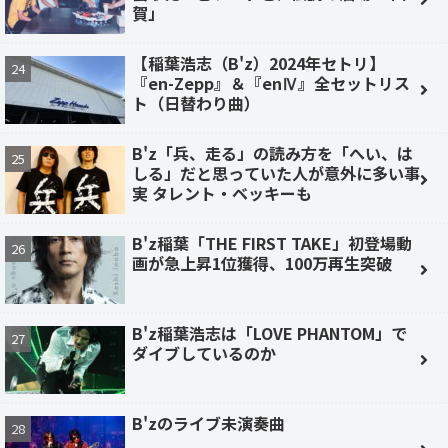
賀」
【稲葉浩志（B'z）2024年セトリ】
『en-Zepp』＆『enⅣ』全セットリス
ト（日替わり曲）
B'z「兵、走る」の読み方を「へい、は
しる」だと思っていた人が意外に多い事
実 タレント・ベッキーも
B'z稲葉「THE FIRST TAKE」初登場動
画が急上昇1位獲得、100万再生突破
B'z稲葉浩志は「LOVE PHANTOM」で
ダイブしているのか
B'zのライブ未演奏曲