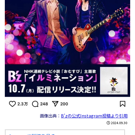
画像出典：
B'zの公式Instagram投稿より引用
2024.09.30