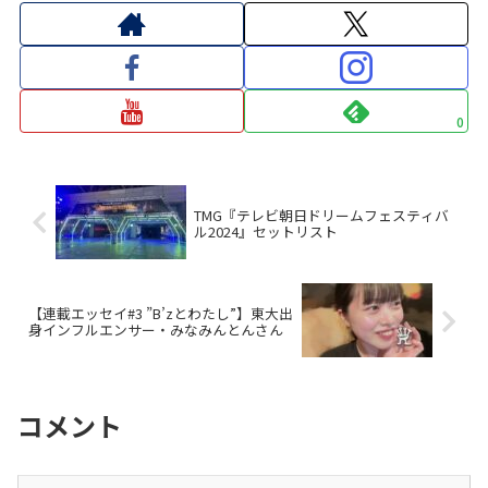
0
TMG『テレビ朝日ドリームフェスティバ
ル2024』セットリスト
【連載エッセイ#3 ”B’zとわたし”】東大出
身インフルエンサー・みなみんとんさん
コメント