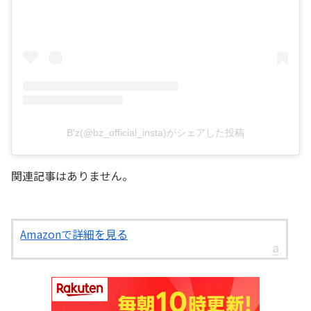
B'z(@bz_official_insta)がシェアした投稿
関連記事はありません。
Amazonで詳細を見る