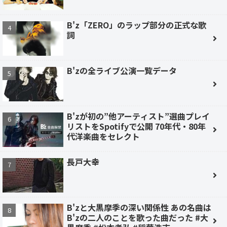
B'z「ZERO」のラップ部分の正式な歌
詞
B'zの全ライブ公演一覧データ
B'zが初の”他アーティスト”選曲プレイ
リストをSpotifyで公開 70年代・80年
代洋楽曲をセレクト
長戸大幸
B'zと大黒摩季の深い関係性 あの名曲は
B'zの二人のことを歌った曲だった #大