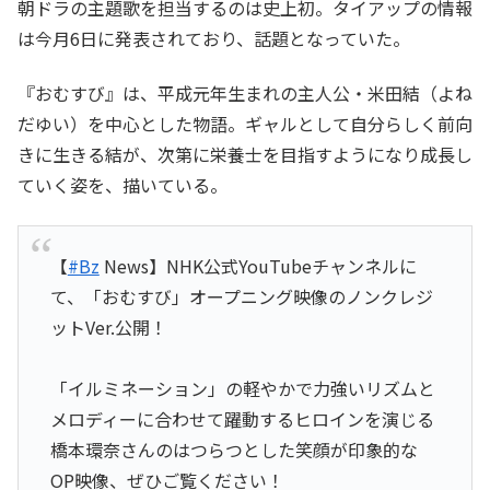
朝ドラの主題歌を担当するのは史上初。タイアップの情報
は今月6日に発表されており、話題となっていた。
『おむすび』は、平成元年生まれの主人公・米田結（よね
だゆい）を中心とした物語。ギャルとして自分らしく前向
きに生きる結が、次第に栄養士を目指すようになり成長し
ていく姿を、描いている。
【
#Bz
News】NHK公式YouTubeチャンネルに
て、「おむすび」オープニング映像のノンクレジ
ットVer.公開！
「イルミネーション」の軽やかで力強いリズムと
メロディーに合わせて躍動するヒロインを演じる
橋本環奈さんのはつらつとした笑顔が印象的な
OP映像、ぜひご覧ください！