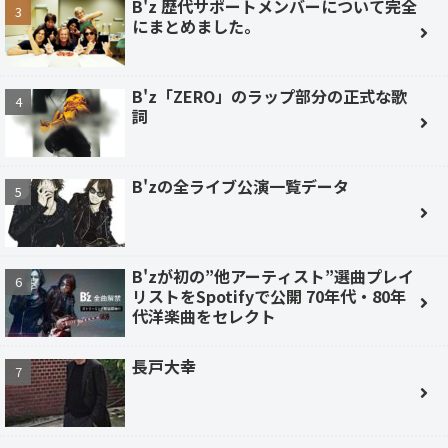
B'z 歴代サポートメンバーについて完全
にまとめました。
B'z「ZERO」のラップ部分の正式な歌
詞
B'zの全ライブ公演一覧データ
B'zが初の”他アーティスト”選曲プレイ
リストをSpotifyで公開 70年代・80年
代洋楽曲をセレクト
長戸大幸