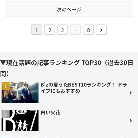
次のページ
次
1
2
3
…
8
へ
▼現在話題の記事ランキング TOP30（過去30日
間）
B'zの夏うたBEST10ランキング！ ドラ
イブにもおすすめ
白い火花