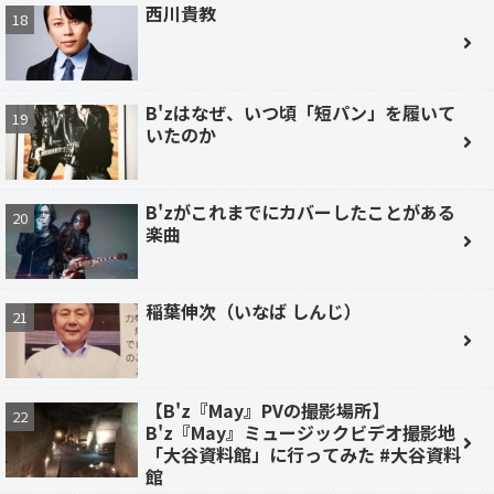
西川貴教
B'zはなぜ、いつ頃「短パン」を履いて
いたのか
B'zがこれまでにカバーしたことがある
楽曲
稲葉伸次（いなば しんじ）
【B'z『May』PVの撮影場所】
B'z『May』ミュージックビデオ撮影地
「大谷資料館」に行ってみた #大谷資料
館