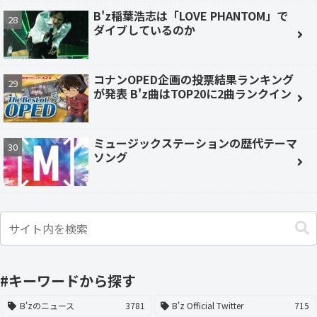
B'z稲葉浩志は「LOVE PHANTOM」で
ダイブしているのか
コナンOPED企画の投票結果ランキング
が発表 B'z曲はTOP20に2曲ランクイン
ミュージックステーションの歴代テーマ
ソング
#キーワードから探す
B'zのニュース
3781
B'z Official Twitter
715