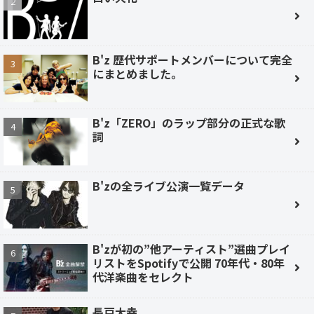
B'z 歴代サポートメンバーについて完全
にまとめました。
B'z「ZERO」のラップ部分の正式な歌
詞
B'zの全ライブ公演一覧データ
B'zが初の”他アーティスト”選曲プレイ
リストをSpotifyで公開 70年代・80年
代洋楽曲をセレクト
長戸大幸