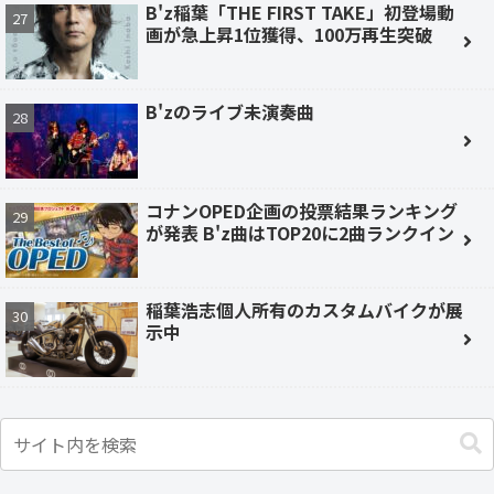
B'z稲葉「THE FIRST TAKE」初登場動
画が急上昇1位獲得、100万再生突破
B'zのライブ未演奏曲
コナンOPED企画の投票結果ランキング
が発表 B'z曲はTOP20に2曲ランクイン
稲葉浩志個人所有のカスタムバイクが展
示中