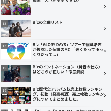
B'zの全曲リスト
B'z「GLORY DAYS」ツアーで稲葉浩志
が披露した伝説のMC 「速くたってゆっ
くりだって...」
B'zのイントネーション（発音の仕方）
はどちらが正しい？徹底解説
B'z歴代全アルバム総売上枚数ランキン
グ、初動（発売初週）売上枚数ランキン
グについてまとめました。