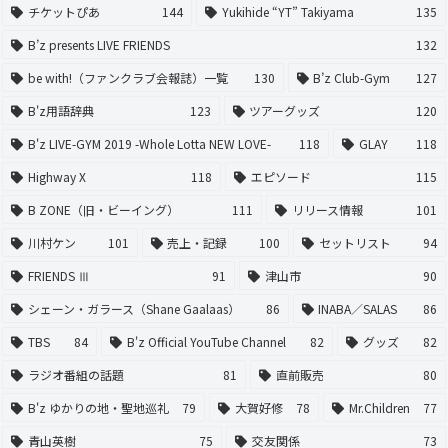
チケットぴあ
144
Yukihide “YT” Takiyama
135
B’z presents LIVE FRIENDS
132
be with!（ファンクラブ会報誌）一覧
130
B’z Club-Gym
127
B'z用語辞典
123
ツアーグッズ
120
B'z LIVE-GYM 2019 -Whole Lotta NEW LOVE-
118
GLAY
118
Highway X
118
エピソード
115
B ZONE（旧・ビーイング）
111
リリース情報
101
川村ケン
101
売上・記録
100
セットリスト
94
FRIENDS Ⅲ
91
津山市
90
シェーン・ガラース（Shane Gaalaas）
86
INABA／SALAS
86
TBS
84
B'z Official YouTube Channel
82
グッズ
82
ラジオ番組の話題
81
直前販売
80
B'z ゆかりの地・聖地巡礼
79
大賀好修
78
Mr.Children
77
青山英樹
75
交友関係
73