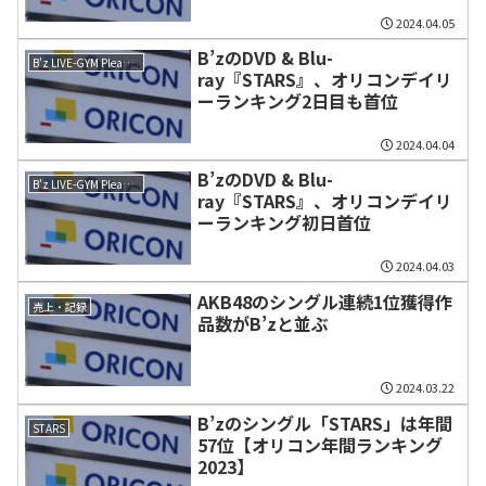
2024.04.05
B’zのDVD & Blu-
B'z LIVE-GYM Pleasure 2023 -STARS-
ray『STARS』、オリコンデイリ
ーランキング2日目も首位
2024.04.04
B’zのDVD & Blu-
B'z LIVE-GYM Pleasure 2023 -STARS-
ray『STARS』、オリコンデイリ
ーランキング初日首位
2024.04.03
AKB48のシングル連続1位獲得作
売上・記録
品数がB’zと並ぶ
2024.03.22
B’zのシングル「STARS」は年間
STARS
57位【オリコン年間ランキング
2023】