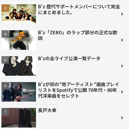
B'z 歴代サポートメンバーについて完全
にまとめました。
B'z「ZERO」のラップ部分の正式な歌
詞
B'zの全ライブ公演一覧データ
B'zが初の”他アーティスト”選曲プレイ
リストをSpotifyで公開 70年代・80年
代洋楽曲をセレクト
長戸大幸