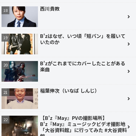
西川貴教
B'zはなぜ、いつ頃「短パン」を履いて
いたのか
B'zがこれまでにカバーしたことがある
楽曲
稲葉伸次（いなば しんじ）
【B'z『May』PVの撮影場所】
B'z『May』ミュージックビデオ撮影地
「大谷資料館」に行ってみた #大谷資料
館