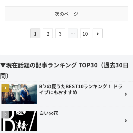
次のページ
次
1
2
3
…
10
へ
▼現在話題の記事ランキング TOP30（過去30日
間）
B'zの夏うたBEST10ランキング！ ドラ
イブにもおすすめ
白い火花