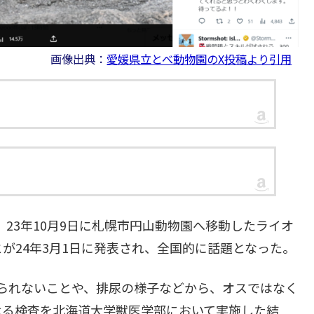
画像出典：
愛媛県立とべ動物園のX投稿より引用
、23年10月9日に札幌市円山動物園へ移動したライオ
が24年3月1日に発表され、全国的に話題となった。
られないことや、排尿の様子などから、オスではなく
よる検査を北海道大学獣医学部において実施した結