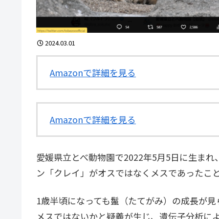
2024.03.01
Amazonで詳細を見る
Amazonで詳細を見る
愛媛県立とべ動物園で2022年5月5日に生まれ
ン「クレイ」がオスではなくメスであったこと
1歳半頃になっても鬣（たてがみ）の成長が見
メスではないかと疑義が生じ、遺伝子分析に