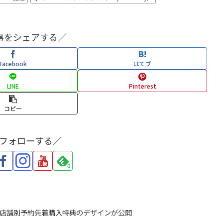
事をシェアする／
Facebook
はてブ
LINE
Pinterest
コピー
をフォローする／
0
TARS」の店舗別予約先着購入特典のデザインが公開