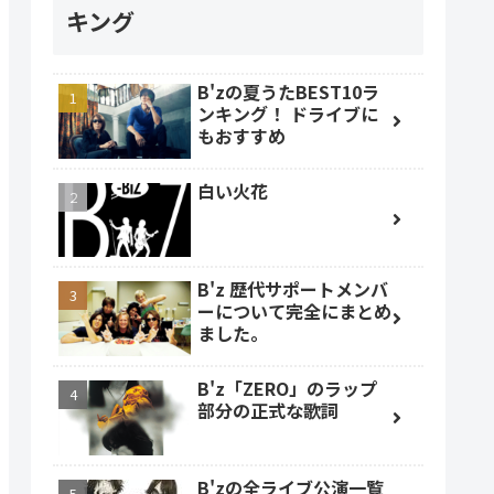
キング
B'zの夏うたBEST10ラ
ンキング！ ドライブに
もおすすめ
白い火花
B'z 歴代サポートメンバ
ーについて完全にまとめ
ました。
B'z「ZERO」のラップ
部分の正式な歌詞
B'zの全ライブ公演一覧