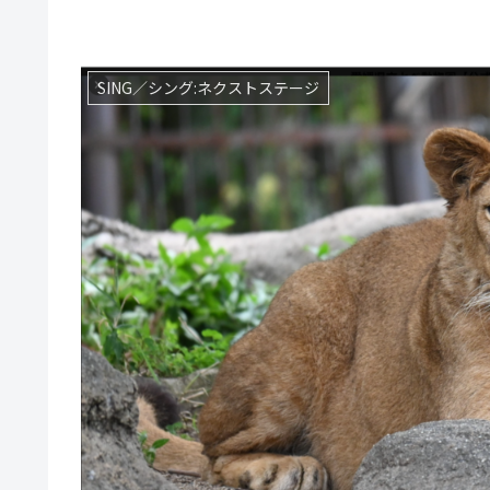
SING／シング:ネクストステージ