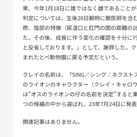
果、今年1月18日に雄ではなく雌であること
判定については、生後20日齢時に獣医師を含
際、陰部の特徴（尿道口と肛門の間の距離の
た。その後、成長に伴う変化の確認を十分に
と反省しております。」として、謝罪した。
まれたとべ動物園に戻る予定だという。
クレイの名前は、『SING／シング：ネクス
のライオンのキャラクター（クレイ・キャロ
は”オスのライオンの仔の名前を決定”すると
つの候補の中から選ばれ、23年7月24日に発
関連記事はありません。