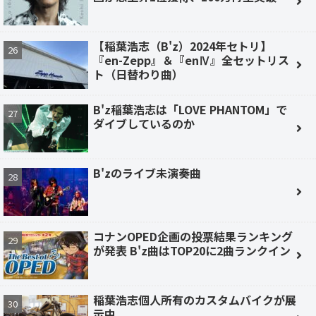
【稲葉浩志（B'z）2024年セトリ】
『en-Zepp』＆『enⅣ』全セットリス
ト（日替わり曲）
B'z稲葉浩志は「LOVE PHANTOM」で
ダイブしているのか
B'zのライブ未演奏曲
コナンOPED企画の投票結果ランキング
が発表 B'z曲はTOP20に2曲ランクイン
稲葉浩志個人所有のカスタムバイクが展
示中