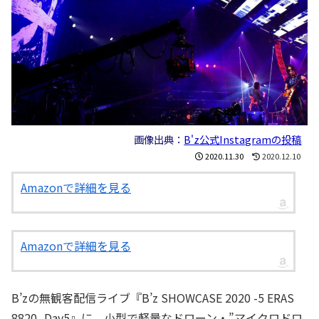
画像出典：
B'z公式Instagramの投稿
2020.11.30
2020.12.10
Amazonで詳細を見る
Amazonで詳細を見る
B’zの無観客配信ライブ『B’z SHOWCASE 2020 -5 ERAS
8820- Day5』に、小型で軽量なドローン・”マイクロドロ