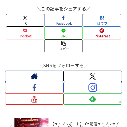
＼この記事をシェアする／
X
Facebook
はてブ
Pocket
LINE
Pinterest
コピー
＼SNSをフォローする／
0
【ライブレポート】B’z 配信ライブファイ