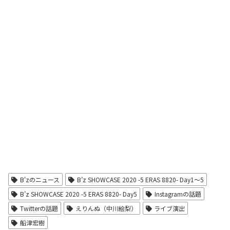
B'zのニュース
B’z SHOWCASE 2020 -5 ERAS 8820- Day1〜5
B’z SHOWCASE 2020 -5 ERAS 8820- Day5
Instagramの話題
Twitterの話題
えりんぬ（中川絵梨）
ライブ演出
船津宏樹