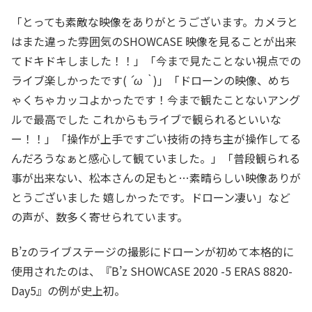
「とっても素敵な映像をありがとうございます。カメラと
はまた違った雰囲気のSHOWCASE 映像を見ることが出来
てドキドキしました！！」「今まで見たことない視点での
ライブ楽しかったです(
´ω｀
)」「ドローンの映像、めち
ゃくちゃカッコよかったです！今まで観たことないアング
ルで最高でした これからもライブで観られるといいな
ー！！」「操作が上手ですごい技術の持ち主が操作してる
んだろうなぁと感心して観ていました。」「普段観られる
事が出来ない、松本さんの足もと…素晴らしい映像ありが
とうございました 嬉しかったです。ドローン凄い」など
の声が、数多く寄せられています。
B’zのライブステージの撮影にドローンが初めて本格的に
使用されたのは、『B’z SHOWCASE 2020 -5 ERAS 8820-
Day5』の例が史上初。