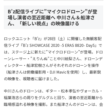
B’z配信ライブに”マイクロドローン”が登
場し演者の至近距離へ 中川さん＆船津さ
ん、「新しい視点」の映像届ける
ロックユニット「B’z」が28日（土）に開催した無観客配
信ライブ『B’z SHOWCASE 2020 -5 ERAS 8820- Day5』で
は、ステージ上に新たに”マイクロドローン”が登場。ドロ
ーンレーサー・”えりんぬ”こと中川絵梨さん、ドローンデ
ィレクター・船津宏樹さんがそれぞれのドローンを操作
（船津さんは俯瞰撮影用・DJI Mavicを使用）し、最新鋭
の映像を、視聴者に届けました。
中川さんのドローンは、ギター・松本孝弘やヴォーカル・
稲葉浩志らの周りをグルグルと回り、演者の至近距離から
臨場感溢れる映像を撮影。また船津さんのドローンは、会