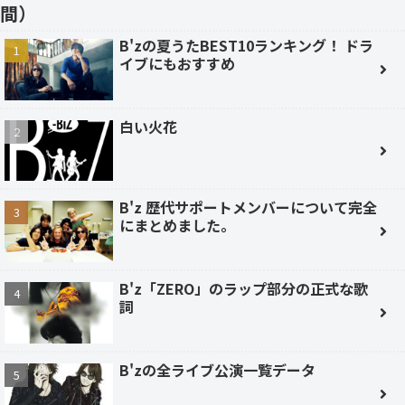
間）
B'zの夏うたBEST10ランキング！ ドラ
イブにもおすすめ
白い火花
B'z 歴代サポートメンバーについて完全
にまとめました。
B'z「ZERO」のラップ部分の正式な歌
詞
B'zの全ライブ公演一覧データ