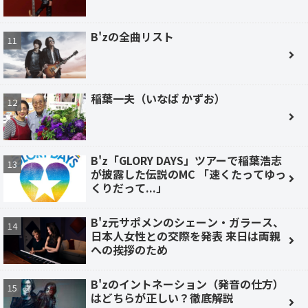
B'zの全曲リスト
稲葉一夫（いなば かずお）
B'z「GLORY DAYS」ツアーで稲葉浩志
が披露した伝説のMC 「速くたってゆっ
くりだって...」
B'z元サポメンのシェーン・ガラース、
日本人女性との交際を発表 来日は両親
への挨拶のため
B'zのイントネーション（発音の仕方）
はどちらが正しい？徹底解説