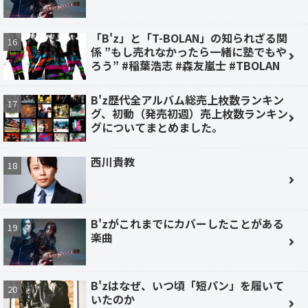
「B'z」と「T-BOLAN」の知られざる関
係 ”もし売れなかったら一緒に塾でもや
ろう” #稲葉浩志 #森友嵐士 #TBOLAN
B'z歴代全アルバム総売上枚数ランキン
グ、初動（発売初週）売上枚数ランキン
グについてまとめました。
西川貴教
B'zがこれまでにカバーしたことがある
楽曲
B'zはなぜ、いつ頃「短パン」を履いて
いたのか