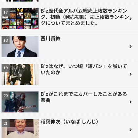
B'z歴代全アルバム総売上枚数ランキン
グ、初動（発売初週）売上枚数ランキン
グについてまとめました。
西川貴教
B'zはなぜ、いつ頃「短パン」を履いて
いたのか
B'zがこれまでにカバーしたことがある
楽曲
稲葉伸次（いなば しんじ）