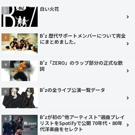
白い火花
B'z 歴代サポートメンバーについて完全
にまとめました。
B'z「ZERO」のラップ部分の正式な歌
詞
B'zの全ライブ公演一覧データ
B'zが初の”他アーティスト”選曲プレイ
リストをSpotifyで公開 70年代・80年
代洋楽曲をセレクト