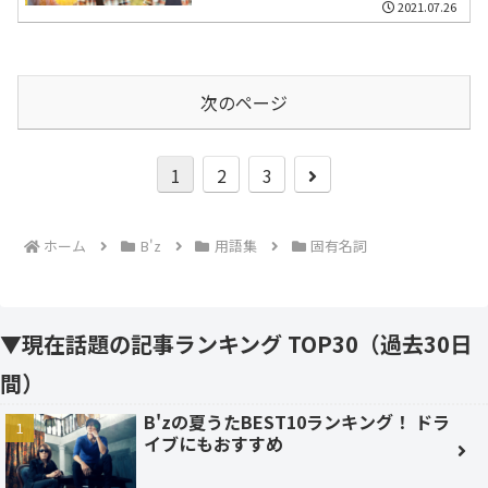
2021.07.26
次のページ
次
1
2
3
へ
ホーム
B'z
用語集
固有名詞
▼現在話題の記事ランキング TOP30（過去30日
間）
B'zの夏うたBEST10ランキング！ ドラ
イブにもおすすめ