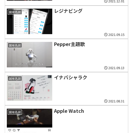
2021.12.01
レジナビング
固有名詞
2021.09.15
Pepper主題歌
固有名詞
2021.09.13
イナバシャラク
固有名詞
2021.08.31
Apple Watch
固有名詞