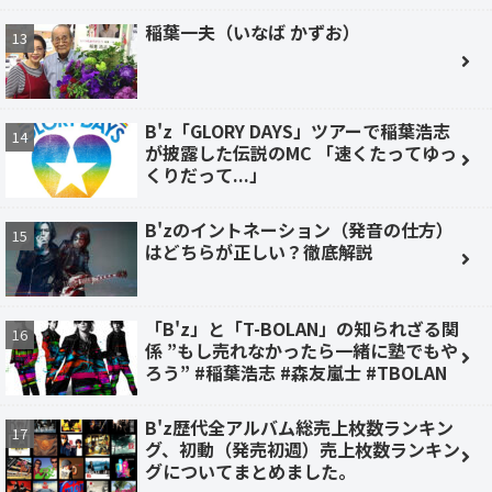
稲葉一夫（いなば かずお）
B'z「GLORY DAYS」ツアーで稲葉浩志
が披露した伝説のMC 「速くたってゆっ
くりだって...」
B'zのイントネーション（発音の仕方）
はどちらが正しい？徹底解説
「B'z」と「T-BOLAN」の知られざる関
係 ”もし売れなかったら一緒に塾でもや
ろう” #稲葉浩志 #森友嵐士 #TBOLAN
B'z歴代全アルバム総売上枚数ランキン
グ、初動（発売初週）売上枚数ランキン
グについてまとめました。