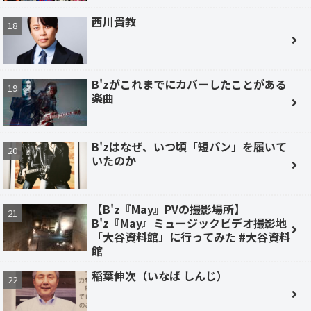
西川貴教
B'zがこれまでにカバーしたことがある
楽曲
B'zはなぜ、いつ頃「短パン」を履いて
いたのか
【B'z『May』PVの撮影場所】
B'z『May』ミュージックビデオ撮影地
「大谷資料館」に行ってみた #大谷資料
館
稲葉伸次（いなば しんじ）