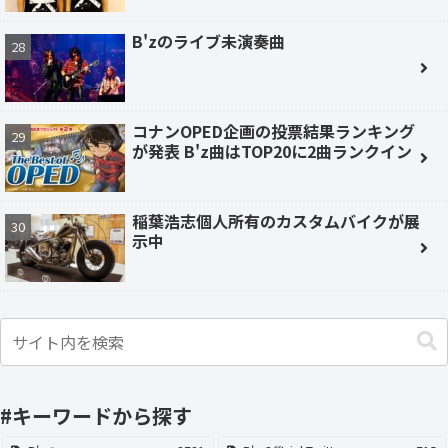
B'zのライブ未演奏曲
コナンOPED企画の投票結果ランキング
が発表 B'z曲はTOP20に2曲ランクイン
稲葉浩志個人所有のカスタムバイクが展
示中
#キーワードから探す