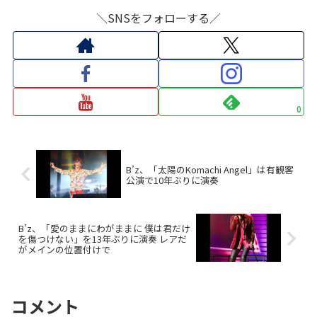
＼SNSをフォローする／
0
B’z、「太陽のKomachi Angel」は有観客
公演で10年ぶりに演奏
B’z、「愛のままにわがままに 僕は君だけ
を傷つけない」を13年ぶりに演奏 レアだ
がメインの位置付けで
コメント