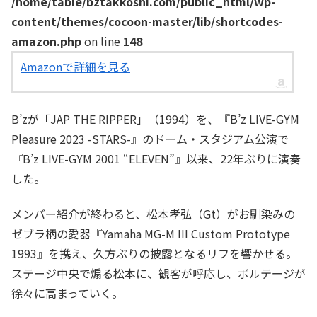
/home/tabie/bztakkoshi.com/public_html/wp-
content/themes/cocoon-master/lib/shortcodes-
amazon.php
on line
148
Amazonで詳細を見る
B’zが「JAP THE RIPPER」（1994）を、『B’z LIVE-GYM
Pleasure 2023 -STARS-』のドーム・スタジアム公演で
『B’z LIVE-GYM 2001 “ELEVEN”』以来、22年ぶりに演奏
した。
メンバー紹介が終わると、松本孝弘（Gt）がお馴染みの
ゼブラ柄の愛器『Yamaha MG-M III Custom Prototype
1993』を携え、久方ぶりの披露となるリフを響かせる。
ステージ中央で煽る松本に、観客が呼応し、ボルテージが
徐々に高まっていく。