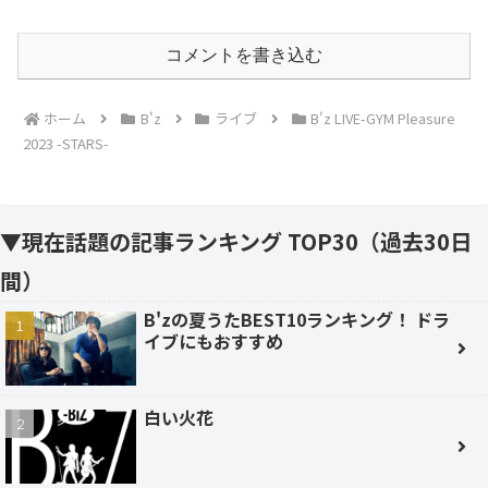
コメントを書き込む
ホーム
B'z
ライブ
B'z LIVE-GYM Pleasure
2023 -STARS-
▼現在話題の記事ランキング TOP30（過去30日
間）
B'zの夏うたBEST10ランキング！ ドラ
イブにもおすすめ
白い火花