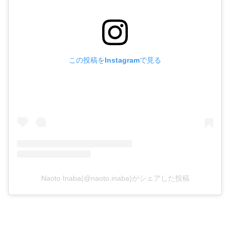
この投稿をInstagramで見る
Naoto Inaba(@naoto.inaba)がシェアした投稿