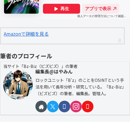
Amazonで詳細を見る
筆者のプロフィール
当サイト「Bz-Biz（ビズビズ）」の筆者
編集長@はやみん
ロックユニット「B'z」のことをOSINTという手
法を用いて長年分析・研究している。「Bz-Biz」
（ビズビズ）の筆者、編集長。管理人。