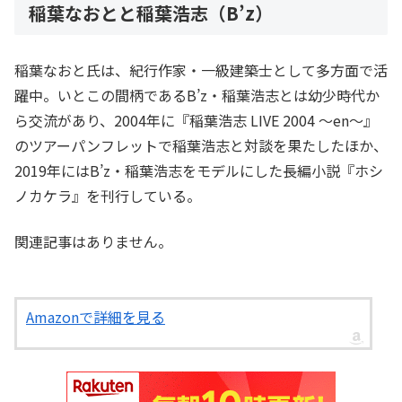
稲葉なおとと稲葉浩志（B’z）
稲葉なおと氏は、紀行作家・一級建築士として多方面で活
躍中。いとこの間柄であるB’z・稲葉浩志とは幼少時代か
ら交流があり、2004年に『稲葉浩志 LIVE 2004 ～en～』
のツアーパンフレットで稲葉浩志と対談を果たしたほか、
2019年にはB’z・稲葉浩志をモデルにした長編小説『ホシ
ノカケラ』を刊行している。
関連記事はありません。
Amazonで詳細を見る