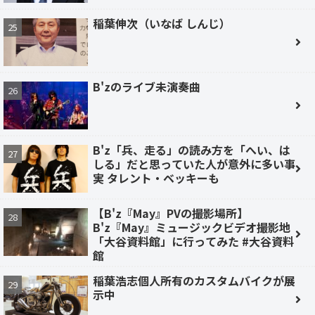
稲葉伸次（いなば しんじ）
B'zのライブ未演奏曲
B'z「兵、走る」の読み方を「へい、は
しる」だと思っていた人が意外に多い事
実 タレント・ベッキーも
【B'z『May』PVの撮影場所】
B'z『May』ミュージックビデオ撮影地
「大谷資料館」に行ってみた #大谷資料
館
稲葉浩志個人所有のカスタムバイクが展
示中