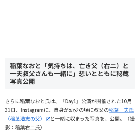
稲葉なおと「気持ちは、亡き父（右二）と
一夫叔父さんも一緒に」想いとともに秘蔵
写真公開
さらに稲葉なおと氏は、「Day1」公演が開催された10月
31日、Instagramに、自身が幼少の頃に叔父の
稲葉一夫氏
（稲葉浩志の父）
と一緒に収まった写真を、公開。（撮
影：稲葉右二氏）