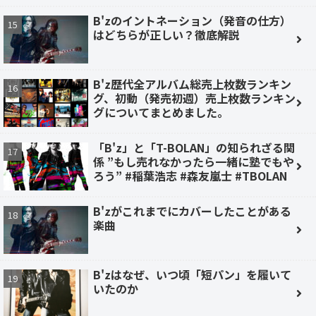
B'zのイントネーション（発音の仕方）
はどちらが正しい？徹底解説
B'z歴代全アルバム総売上枚数ランキン
グ、初動（発売初週）売上枚数ランキン
グについてまとめました。
「B'z」と「T-BOLAN」の知られざる関
係 ”もし売れなかったら一緒に塾でもや
ろう” #稲葉浩志 #森友嵐士 #TBOLAN
B'zがこれまでにカバーしたことがある
楽曲
B'zはなぜ、いつ頃「短パン」を履いて
いたのか