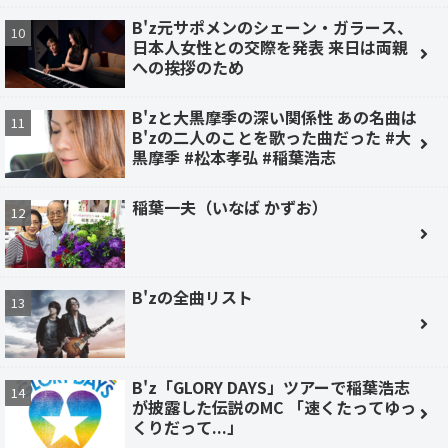
B'z元サポメンのシェーン・ガラース、
日本人女性との交際を発表 来日は両親
への挨拶のため
B'zと大黒摩季の深い関係性 あの名曲は
B'zの二人のことを歌った曲だった #大
黒摩季 #松本孝弘 #稲葉浩志
稲葉一夫（いなば かずお）
B'zの全曲リスト
B'z「GLORY DAYS」ツアーで稲葉浩志
が披露した伝説のMC 「速くたってゆっ
くりだって...」