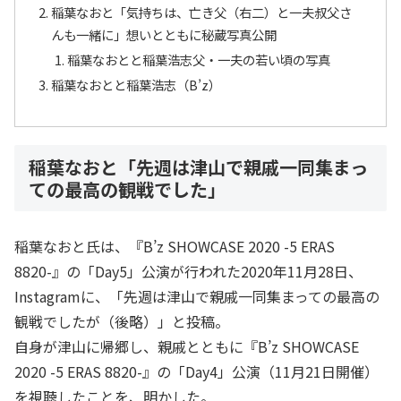
稲葉なおと「気持ちは、亡き父（右二）と一夫叔父さ
んも一緒に」想いとともに秘蔵写真公開
稲葉なおとと稲葉浩志父・一夫の若い頃の写真
稲葉なおとと稲葉浩志（B’z）
稲葉なおと「先週は津山で親戚一同集まっ
ての最高の観戦でした」
稲葉なおと氏は、『B’z SHOWCASE 2020 -5 ERAS
8820-』の「Day5」公演が行われた2020年11月28日、
Instagramに、「先週は津山で親戚一同集まっての最高の
観戦でしたが（後略）」と投稿。
自身が津山に帰郷し、親戚とともに『B’z SHOWCASE
2020 -5 ERAS 8820-』の「Day4」公演（11月21日開催）
を視聴したことを、明かした。