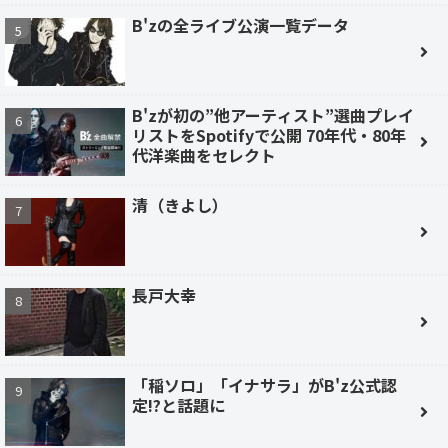
B'zの全ライブ公演一覧データ
B'zが初の”他アーティスト”選曲プレイ
リストをSpotifyで公開 70年代・80年
代洋楽曲をセレクト
清（きよし）
長戸大幸
「稲ソロ」「イナサラ」がB'z公式認
定!?と話題に