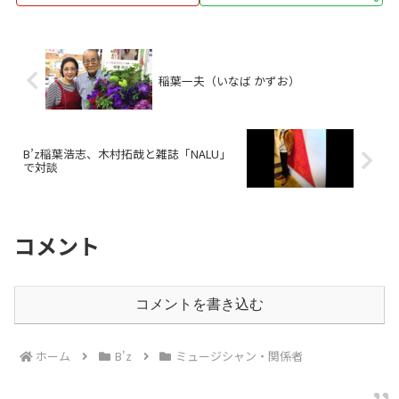
稲葉一夫（いなば かずお）
B’z稲葉浩志、木村拓哉と雑誌「NALU」
で対談
コメント
コメントを書き込む
ホーム
B'z
ミュージシャン・関係者