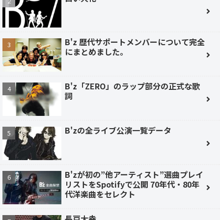
B'z 歴代サポートメンバーについて完全
にまとめました。
B'z「ZERO」のラップ部分の正式な歌
詞
B'zの全ライブ公演一覧データ
B'zが初の”他アーティスト”選曲プレイ
リストをSpotifyで公開 70年代・80年
代洋楽曲をセレクト
長戸大幸