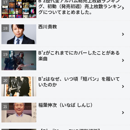
B'z歴代全アルバム総売上枚数ランキン
グ、初動（発売初週）売上枚数ランキン
グについてまとめました。
西川貴教
B'zがこれまでにカバーしたことがある
楽曲
B'zはなぜ、いつ頃「短パン」を履いて
いたのか
稲葉伸次（いなば しんじ）