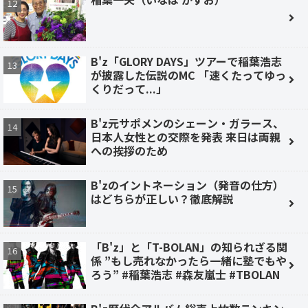
B'z「GLORY DAYS」ツアーで稲葉浩志
が披露した伝説のMC 「速くたってゆっ
くりだって...」
B'z元サポメンのシェーン・ガラース、
日本人女性との交際を発表 来日は両親
への挨拶のため
B'zのイントネーション（発音の仕方）
はどちらが正しい？徹底解説
「B'z」と「T-BOLAN」の知られざる関
係 ”もし売れなかったら一緒に塾でもや
ろう” #稲葉浩志 #森友嵐士 #TBOLAN