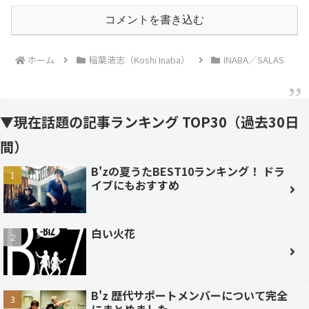
コメントを書き込む
ホーム
稲葉浩志（Koshi Inaba）
INABA／SALAS
▼現在話題の記事ランキング TOP30（過去30日
間）
B'zの夏うたBEST10ランキング！ ドラ
イブにもおすすめ
白い火花
B'z 歴代サポートメンバーについて完全
にまとめました。