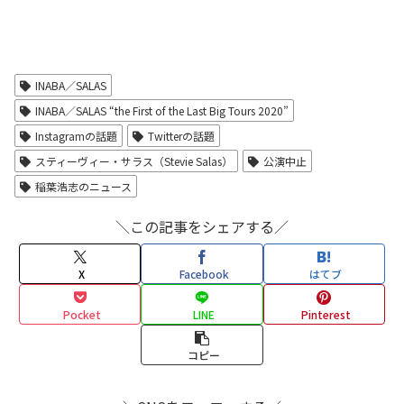
INABA／SALAS
INABA／SALAS “the First of the Last Big Tours 2020”
Instagramの話題
Twitterの話題
スティーヴィー・サラス（Stevie Salas）
公演中止
稲葉浩志のニュース
＼この記事をシェアする／
X
Facebook
はてブ
Pocket
LINE
Pinterest
コピー