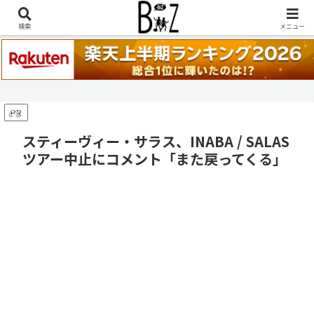
稲葉浩志『en-Zepp』『enⅣ』セトリ一覧はこちら
検索
メニュー
PR
スティーヴィー・サラス、INABA / SALAS
ツアー中止にコメント「また戻ってくる」