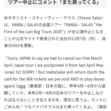
ツアー中止にコメント「また戻ってくる」
米ギタリスト・スティーヴィー・サラス（Stevie Salas）
は、INABA / SALASの全国ツアー『INABA／SALAS “the
First of the Last Big Tours 2020”』が全公演中止となる
ことが公式サイトで発表された当日の12月7日（月）、自
身のSNSを更新。
「Sorry JAPAN to say we had to cancel our Feb March
April Japan tour ( we postponed it from last April May
June) SO SORRY ! But InabaSalas will return (both the
cash for the 90k tickets we pre sold AND to play shows
again) Uggg（筆者訳：日本の皆に、昨年4月～6月から延
期していた、来年3月～4月の日本のツアーを中止しなけ
ればならないことを伝えるのを、残念に思うよ。ホントに
ごめんね！でもイナバサラスはまた戻ってくるよ。（事前