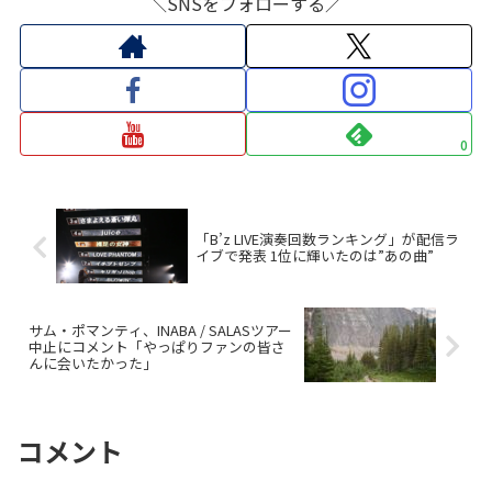
＼SNSをフォローする／
0
「B’z LIVE演奏回数ランキング」が配信ラ
イブで発表 1位に輝いたのは”あの曲”
サム・ポマンティ、INABA / SALASツアー
中止にコメント「やっぱりファンの皆さ
んに会いたかった」
コメント