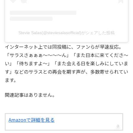
Stevie Salas(@steviesalasofficial)がシェアした投稿
インターネット上では同投稿に、ファンらが早速反応。
「サラスさぁぁぁ～～～～ん」「また日本に来てくださ〜
い」「待ちますよ～」「また会える日を楽しみにしていま
す」などのサラスとの再会を期す声が、多数寄せられてい
ます。
関連記事はありません。
Amazonで詳細を見る