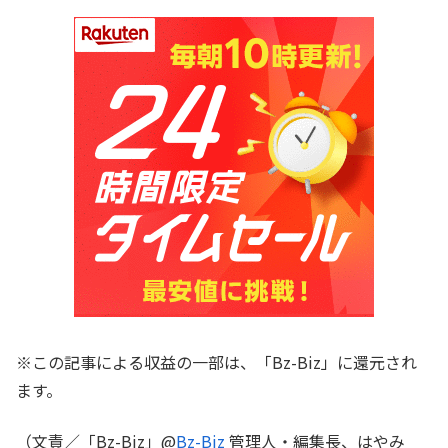
※この記事による収益の一部は、「Bz-Biz」に還元され
ます。
（文責／「Bz-Biz」@
Bz-Biz
管理人・編集長、はやみ