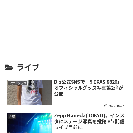
ライブ
B’z公式SNSで「5 ERAS 8820」
ツアーグッズ
オフィシャルグッズ写真第2弾が
公開
2020.10.25
Zepp Haneda(TOKYO)、インス
会場
タにステージ写真を投稿 B’z配信
ライブ目前に