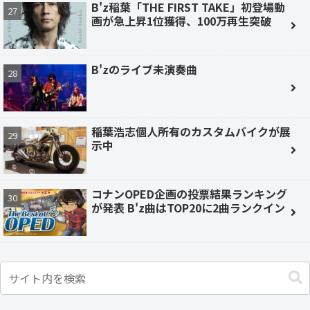
B'z稲葉「THE FIRST TAKE」初登場動
画が急上昇1位獲得、100万再生突破
B'zのライブ未演奏曲
稲葉浩志個人所有のカスタムバイクが展
示中
コナンOPED企画の投票結果ランキング
が発表 B'z曲はTOP20に2曲ランクイン