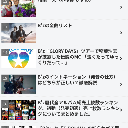
B'zの全曲リスト
B'z「GLORY DAYS」ツアーで稲葉浩志
が披露した伝説のMC 「速くたってゆっ
くりだって...」
B'zのイントネーション（発音の仕方）
はどちらが正しい？徹底解説
B'z歴代全アルバム総売上枚数ランキン
グ、初動（発売初週）売上枚数ランキン
グについてまとめました。