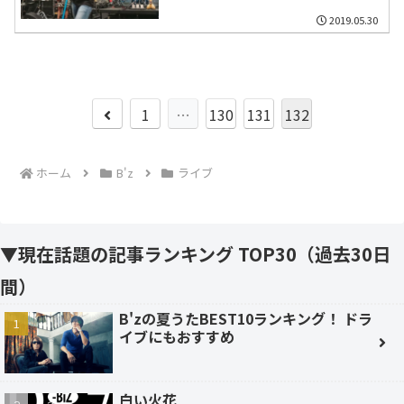
2019.05.30
前
1
…
130
131
132
へ
ホーム
B'z
ライブ
▼現在話題の記事ランキング TOP30（過去30日
間）
B'zの夏うたBEST10ランキング！ ドラ
イブにもおすすめ
白い火花