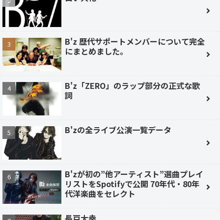
B'z 歴代サポートメンバーについて完全
にまとめました。
B'z「ZERO」のラップ部分の正式な歌
詞
B'zの全ライブ公演一覧データ
B'zが初の”他アーティスト”選曲プレイ
リストをSpotifyで公開 70年代・80年
代洋楽曲をセレクト
長戸大幸