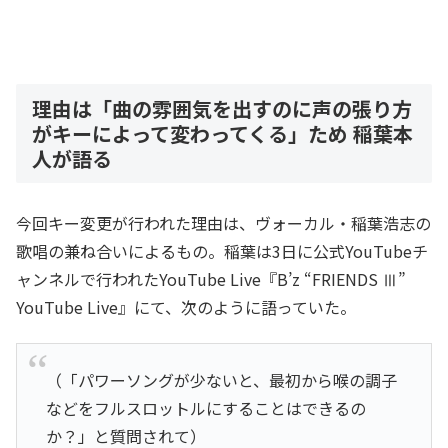
理由は「曲の雰囲気を出すのに声の張り方
がキーによって変わってくる」ため 稲葉本
人が語る
今回キー変更が行われた理由は、ヴォーカル・稲葉浩志の
歌唱の兼ね合いによるもの。稲葉は3日に公式YouTubeチ
ャンネルで行われたYouTube Live『B’z “FRIENDS Ⅲ”
YouTube Live』にて、次のように語っていた。
（「パワーソングが少ないと、最初から喉の調子
などをフルスロットルにすることはできるの
か？」と質問されて）