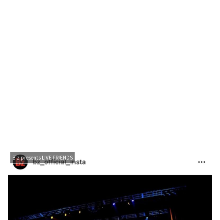
B'z presents LIVE FRIENDS