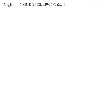
Night」／LOUDNESS以来となる。）