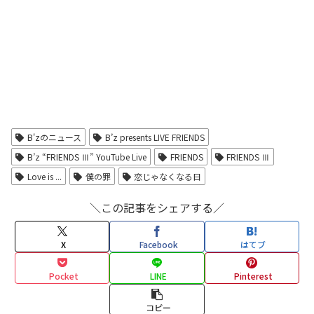
B'zのニュース
B’z presents LIVE FRIENDS
B’z “FRIENDS Ⅲ” YouTube Live
FRIENDS
FRIENDS Ⅲ
Love is ...
僕の罪
恋じゃなくなる日
＼この記事をシェアする／
X
Facebook
はてブ
Pocket
LINE
Pinterest
コピー