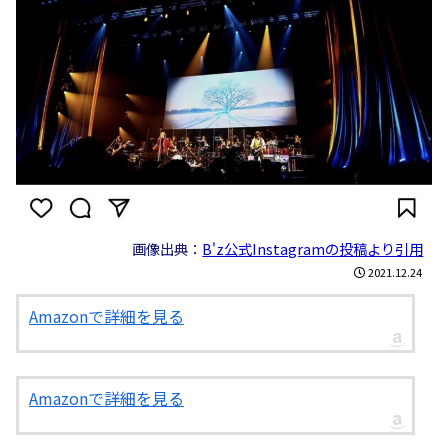
画像出典：
B'z公式Instagramの投稿より引用
2021.12.24
Amazonで詳細を見る
Amazonで詳細を見る