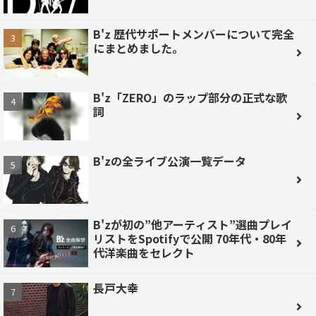
B'z 歴代サポートメンバーについて完全
にまとめました。
B'z「ZERO」のラップ部分の正式な歌
詞
B'zの全ライブ公演一覧データ
B'zが初の”他アーティスト”選曲プレイ
リストをSpotifyで公開 70年代・80年
代洋楽曲をセレクト
長戸大幸