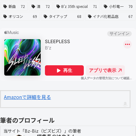
新曲
72
清
72
B'z 35th special
71
小杉竜一
70
オリコン
69
タイアップ
68
イナバ化粧品店
67
Amazonで詳細を見る
筆者のプロフィール
当サイト「Bz-Biz（ビズビズ）」の筆者