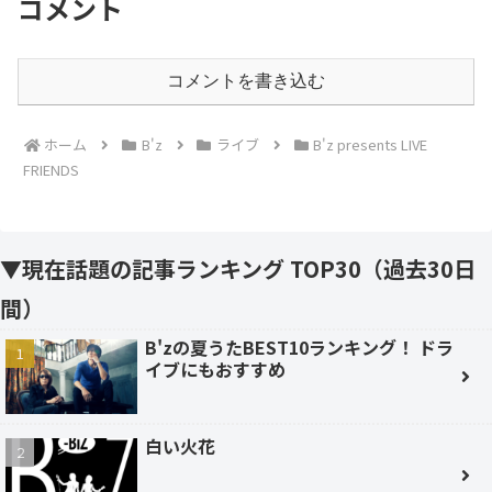
コメント
コメントを書き込む
ホーム
B'z
ライブ
B'z presents LIVE
FRIENDS
▼現在話題の記事ランキング TOP30（過去30日
間）
B'zの夏うたBEST10ランキング！ ドラ
イブにもおすすめ
白い火花