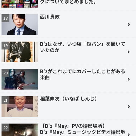
グについてまとめました。
西川貴教
B'zはなぜ、いつ頃「短パン」を履いて
いたのか
B'zがこれまでにカバーしたことがある
楽曲
稲葉伸次（いなば しんじ）
【B'z『May』PVの撮影場所】
B'z『May』ミュージックビデオ撮影地