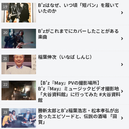
B'zはなぜ、いつ頃「短パン」を履いて
いたのか
B'zがこれまでにカバーしたことがある
楽曲
稲葉伸次（いなば しんじ）
【B'z『May』PVの撮影場所】
B'z『May』ミュージックビデオ撮影地
「大谷資料館」に行ってみた #大谷資料
館
勝新太郎とB'z稲葉浩志・松本孝弘が出
会ったエピソードと、伝説の酒場 「田
賀」