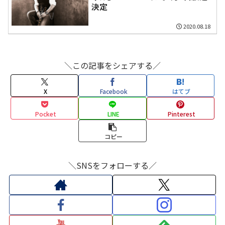
決定
2020.08.18
＼この記事をシェアする／
X
Facebook
はてブ
Pocket
LINE
Pinterest
コピー
＼SNSをフォローする／