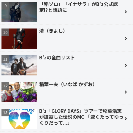
「稲ソロ」「イナサラ」がB'z公式認
定!?と話題に
清（きよし）
B'zの全曲リスト
稲葉一夫（いなば かずお）
B'z「GLORY DAYS」ツアーで稲葉浩志
が披露した伝説のMC 「速くたってゆっ
くりだって...」