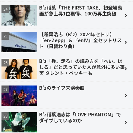
B'z稲葉「THE FIRST TAKE」初登場動
画が急上昇1位獲得、100万再生突破
【稲葉浩志（B'z）2024年セトリ】
『en-Zepp』＆『enⅣ』全セットリス
ト（日替わり曲）
B'z「兵、走る」の読み方を「へい、は
しる」だと思っていた人が意外に多い事
実 タレント・ベッキーも
B'zのライブ未演奏曲
B'z稲葉浩志は「LOVE PHANTOM」で
ダイブしているのか