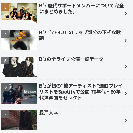
B'z 歴代サポートメンバーについて完全
にまとめました。
B'z「ZERO」のラップ部分の正式な歌
詞
B'zの全ライブ公演一覧データ
B'zが初の”他アーティスト”選曲プレイ
リストをSpotifyで公開 70年代・80年
代洋楽曲をセレクト
長戸大幸