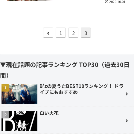
2020.10.01
前
1
2
3
へ
▼現在話題の記事ランキング TOP30（過去30日
間）
B'zの夏うたBEST10ランキング！ ドラ
イブにもおすすめ
白い火花