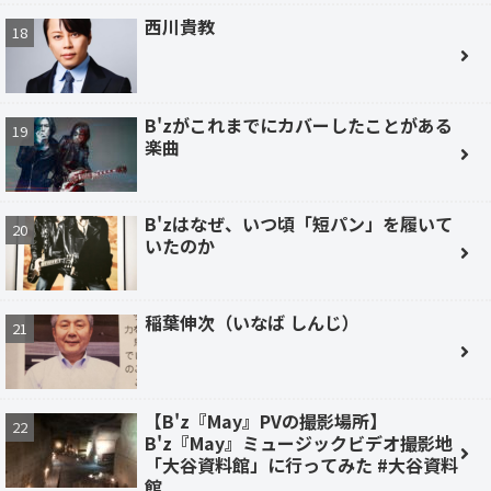
西川貴教
B'zがこれまでにカバーしたことがある
楽曲
B'zはなぜ、いつ頃「短パン」を履いて
いたのか
稲葉伸次（いなば しんじ）
【B'z『May』PVの撮影場所】
B'z『May』ミュージックビデオ撮影地
「大谷資料館」に行ってみた #大谷資料
館