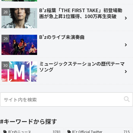
B'z稲葉「THE FIRST TAKE」初登場動
画が急上昇1位獲得、100万再生突破
B'zのライブ未演奏曲
ミュージックステーションの歴代テーマ
ソング
#キーワードから探す
B'zのニュース
3781
B'z Official Twitter
715