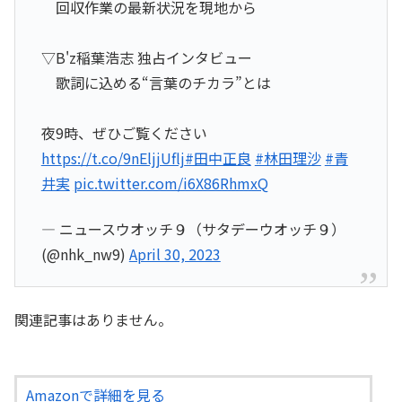
回収作業の最新状況を現地から
▽B'z稲葉浩志 独占インタビュー
歌詞に込める“言葉のチカラ”とは
夜9時、ぜひご覧ください
https://t.co/9nEljjUflj
#田中正良
#林田理沙
#青
井実
pic.twitter.com/i6X86RhmxQ
— ニュースウオッチ９（サタデーウオッチ９）
(@nhk_nw9)
April 30, 2023
関連記事はありません。
Amazonで詳細を見る