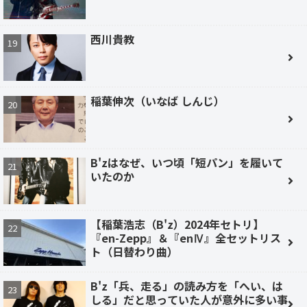
西川貴教
稲葉伸次（いなば しんじ）
B'zはなぜ、いつ頃「短パン」を履いて
いたのか
【稲葉浩志（B'z）2024年セトリ】
『en-Zepp』＆『enⅣ』全セットリス
ト（日替わり曲）
B'z「兵、走る」の読み方を「へい、は
しる」だと思っていた人が意外に多い事