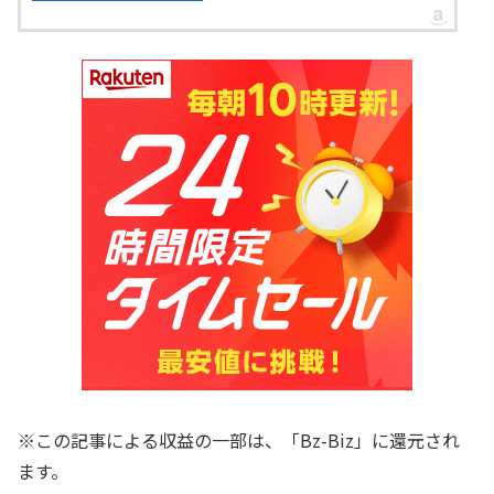
※この記事による収益の一部は、「Bz-Biz」に還元され
ます。