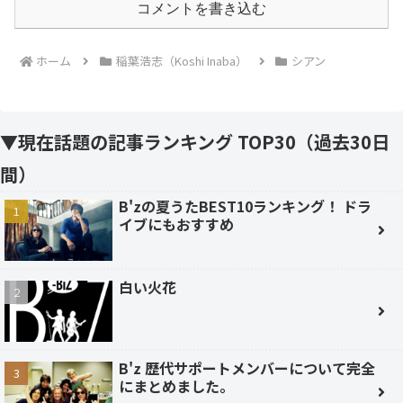
コメントを書き込む
ホーム
稲葉浩志（Koshi Inaba）
シアン
▼現在話題の記事ランキング TOP30（過去30日
間）
B'zの夏うたBEST10ランキング！ ドラ
イブにもおすすめ
白い火花
B'z 歴代サポートメンバーについて完全
にまとめました。