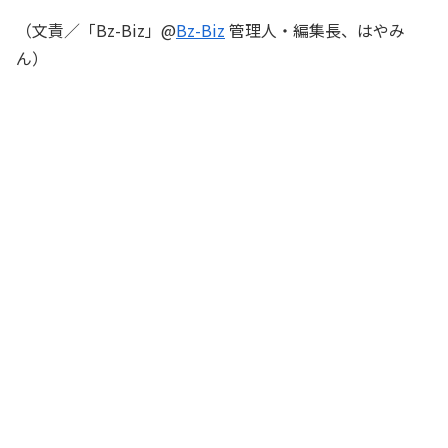
（文責／「Bz-Biz」@
Bz-Biz
管理人・編集長、はやみ
ん）