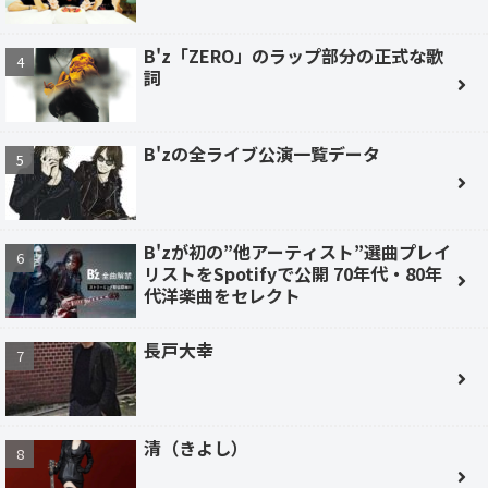
B'z「ZERO」のラップ部分の正式な歌
詞
B'zの全ライブ公演一覧データ
B'zが初の”他アーティスト”選曲プレイ
リストをSpotifyで公開 70年代・80年
代洋楽曲をセレクト
長戸大幸
清（きよし）