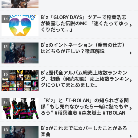
B'z「GLORY DAYS」ツアーで稲葉浩志
が披露した伝説のMC 「速くたってゆっ
くりだって...」
B'zのイントネーション（発音の仕方）
はどちらが正しい？徹底解説
B'z歴代全アルバム総売上枚数ランキン
グ、初動（発売初週）売上枚数ランキン
グについてまとめました。
「B'z」と「T-BOLAN」の知られざる関
係 ”もし売れなかったら一緒に塾でもや
ろう” #稲葉浩志 #森友嵐士 #TBOLAN
B'zがこれまでにカバーしたことがある
楽曲