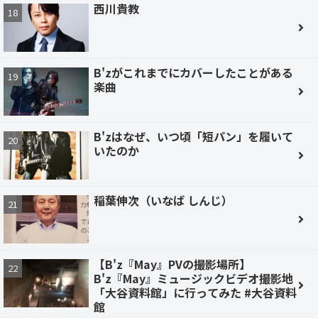
西川貴教
B'zがこれまでにカバーしたことがある
楽曲
B'zはなぜ、いつ頃「短パン」を履いて
いたのか
稲葉伸次（いなば しんじ）
【B'z『May』PVの撮影場所】
B'z『May』ミュージックビデオ撮影地
「大谷資料館」に行ってみた #大谷資料
館