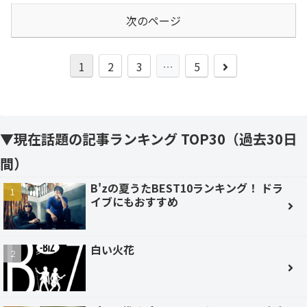
次のページ
次
1
2
3
…
5
へ
▼現在話題の記事ランキング TOP30（過去30日
間）
B'zの夏うたBEST10ランキング！ ドラ
イブにもおすすめ
白い火花