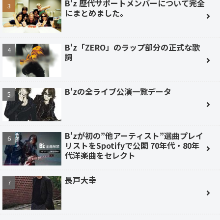
B'z 歴代サポートメンバーについて完全
にまとめました。
B'z「ZERO」のラップ部分の正式な歌
詞
B'zの全ライブ公演一覧データ
B'zが初の”他アーティスト”選曲プレイ
リストをSpotifyで公開 70年代・80年
代洋楽曲をセレクト
長戸大幸