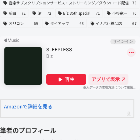
音楽サブスクリプションサービス・ストリーミング／ダウンロード配信
73
新曲
72
清
72
B'z 35th special
71
小杉竜一
70
オリコン
69
タイアップ
68
イナバ化粧品店
67
Amazonで詳細を見る
筆者のプロフィール