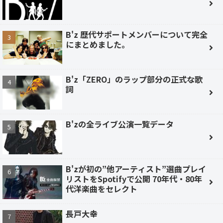
B'z 歴代サポートメンバーについて完全
にまとめました。
B'z「ZERO」のラップ部分の正式な歌
詞
B'zの全ライブ公演一覧データ
B'zが初の”他アーティスト”選曲プレイ
リストをSpotifyで公開 70年代・80年
代洋楽曲をセレクト
長戸大幸