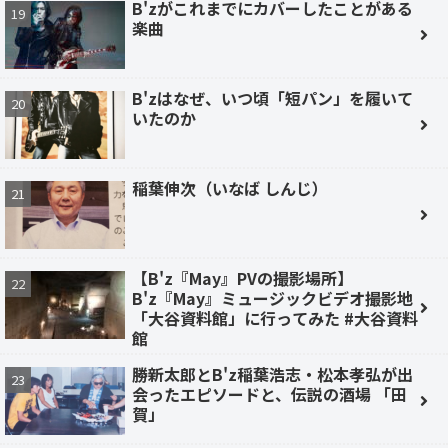
B'zがこれまでにカバーしたことがある
楽曲
B'zはなぜ、いつ頃「短パン」を履いて
いたのか
稲葉伸次（いなば しんじ）
【B'z『May』PVの撮影場所】
B'z『May』ミュージックビデオ撮影地
「大谷資料館」に行ってみた #大谷資料
館
勝新太郎とB'z稲葉浩志・松本孝弘が出
会ったエピソードと、伝説の酒場 「田
賀」