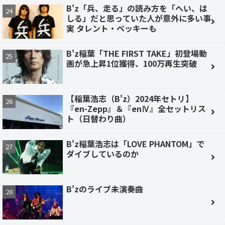
B'z「兵、走る」の読み方を「へい、は
しる」だと思っていた人が意外に多い事
実 タレント・ベッキーも
B'z稲葉「THE FIRST TAKE」初登場動
画が急上昇1位獲得、100万再生突破
【稲葉浩志（B'z）2024年セトリ】
『en-Zepp』＆『enⅣ』全セットリス
ト（日替わり曲）
B'z稲葉浩志は「LOVE PHANTOM」で
ダイブしているのか
B'zのライブ未演奏曲