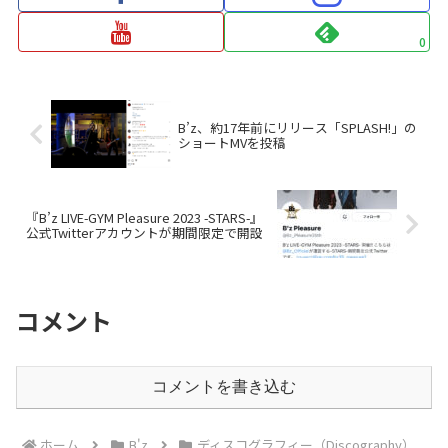
0
B’z、約17年前にリリース「SPLASH!」の
ショートMVを投稿
『B’z LIVE-GYM Pleasure 2023 -STARS-』
公式Twitterアカウントが期間限定で開設
コメント
コメントを書き込む
ホーム
B'z
ディスコグラフィー（Discography）