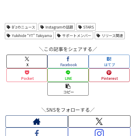
B'zのニュース
Instagramの話題
STARS
Yukihide “YT” Takiyama
サポートメンバー
リリース関連
＼この記事をシェアする／
X
Facebook
はてブ
Pocket
LINE
Pinterest
コピー
＼SNSをフォローする／