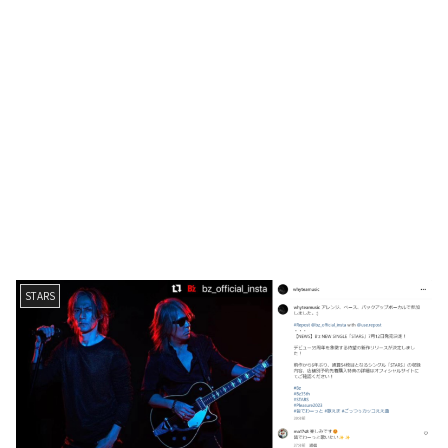
STARS