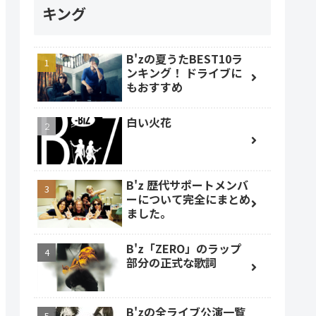
キング
B'zの夏うたBEST10ラ
ンキング！ ドライブに
もおすすめ
白い火花
B'z 歴代サポートメンバ
ーについて完全にまとめ
ました。
B'z「ZERO」のラップ
部分の正式な歌詞
B'zの全ライブ公演一覧