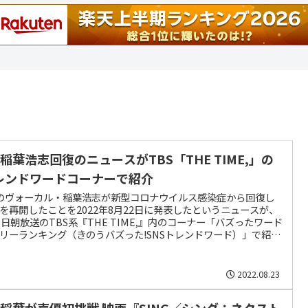
z稲葉浩志回復のニュースがTBS「THE TIME,」の
レンドワードコーナーで紹介
zのヴォーカル・稲葉浩志が新型コロナウイルス感染症から回復し
を再開したことを2022年8月22日に発表したというニュースが、
3日朝放送のTBS系『THE TIME,』内のコーナー「バズったワード
リーランキング（きのうバズった!SNSトレンドワード）」で紹介
た。「稲葉さん」というワードが5位に入ったとされた。
2022.08.23
’z稲葉が声優初挑戦 映画『SING／シング：ネクスト