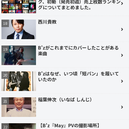
グ、初動（発売初週）売上枚数ランキン
グについてまとめました。
西川貴教
B'zがこれまでにカバーしたことがある
楽曲
B'zはなぜ、いつ頃「短パン」を履いて
いたのか
稲葉伸次（いなば しんじ）
【B'z『May』PVの撮影場所】