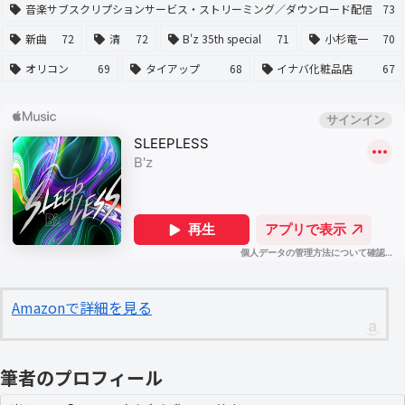
音楽サブスクリプションサービス・ストリーミング／ダウンロード配信
73
新曲
72
清
72
B'z 35th special
71
小杉竜一
70
オリコン
69
タイアップ
68
イナバ化粧品店
67
Amazonで詳細を見る
筆者のプロフィール