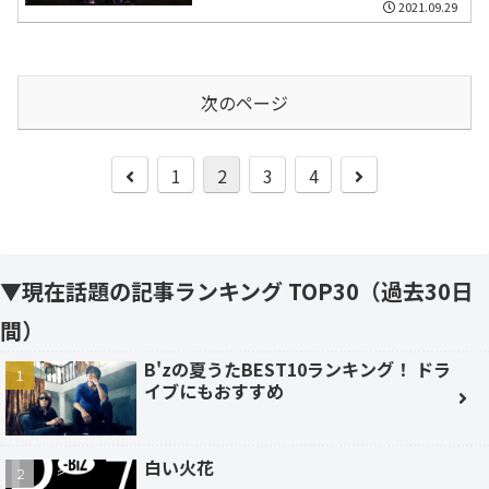
2021.09.29
次のページ
前
次
1
2
3
4
へ
へ
▼現在話題の記事ランキング TOP30（過去30日
間）
B'zの夏うたBEST10ランキング！ ドラ
イブにもおすすめ
白い火花