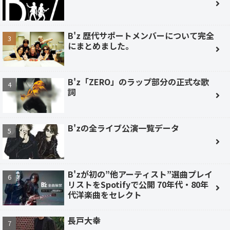
B'z 歴代サポートメンバーについて完全
にまとめました。
B'z「ZERO」のラップ部分の正式な歌
詞
B'zの全ライブ公演一覧データ
B'zが初の”他アーティスト”選曲プレイ
リストをSpotifyで公開 70年代・80年
代洋楽曲をセレクト
長戸大幸