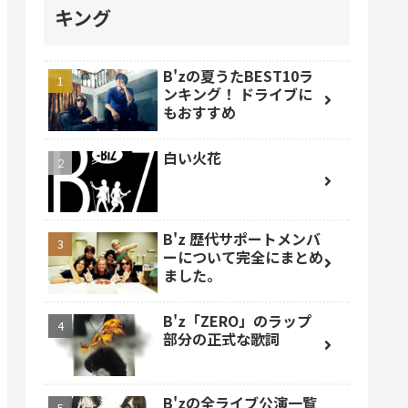
キング
B'zの夏うたBEST10ラ
ンキング！ ドライブに
もおすすめ
白い火花
B'z 歴代サポートメンバ
ーについて完全にまとめ
ました。
B'z「ZERO」のラップ
部分の正式な歌詞
B'zの全ライブ公演一覧