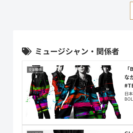
ミュージシャン・関係者
「
交友関係
な
#T
日本
BO
G