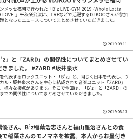
メッセ福岡で行われた「B'z LIVE-GYM 2019 -Whole Lotta
W LOVE-」千秋楽公演に、TRFなどで活躍するDJ KOOさんが参加
題となったニュースについてまとめさせていただきました。
2019.09.11
B’z」と「ZARD」の関係性についてまとめさせてい
だきました。 #ZARD #坂井泉水
を代表するロックユニット・「B'z」と、同じく日本を代表し、ヴ
カル・坂井泉水さんを中心に結成された音楽ユニット「ZARD」
、様々な接点があります。そこで今回は、「B'z」と「ZARD」の
までの関係性についてまとめさせていただきました。
2019.08.13
橋優さん、B’z稲葉浩志さんと福山雅治さんとの食
会で稲葉さんのモノマネを披露。本人からお墨付き