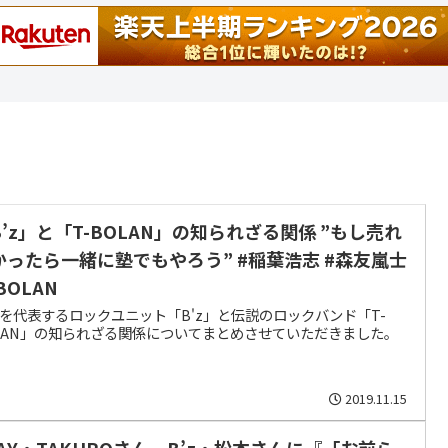
B’z」と「T-BOLAN」の知られざる関係 ”もし売れ
かったら一緒に塾でもやろう” #稲葉浩志 #森友嵐士
BOLAN
を代表するロックユニット「B'z」と伝説のロックバンド「T-
LAN」の知られざる関係についてまとめさせていただきました。
2019.11.15
LAY・TAKUROさん、B’z・松本さんに『「お前ら、