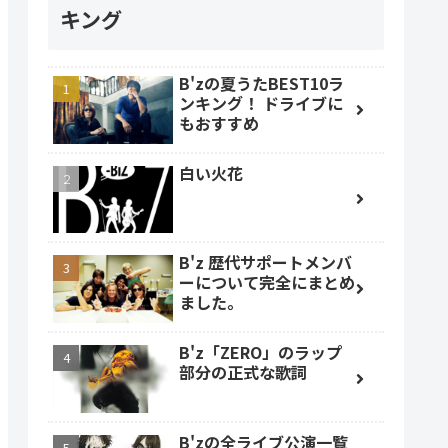
キング
B'zの夏うたBEST10ラ
ンキング！ ドライブに
もおすすめ
白い火花
B'z 歴代サポートメンバ
ーについて完全にまとめ
ました。
B'z「ZERO」のラップ
部分の正式な歌詞
B'zの全ライブ公演一覧