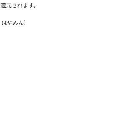
に還元されます。
、はやみん）