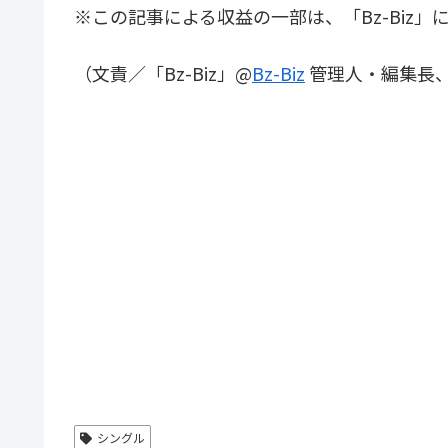
※この記事による収益の一部は、「Bz-Biz」
（文責／「Bz-Biz」@
Bz-Biz
管理人・編集長
シングル