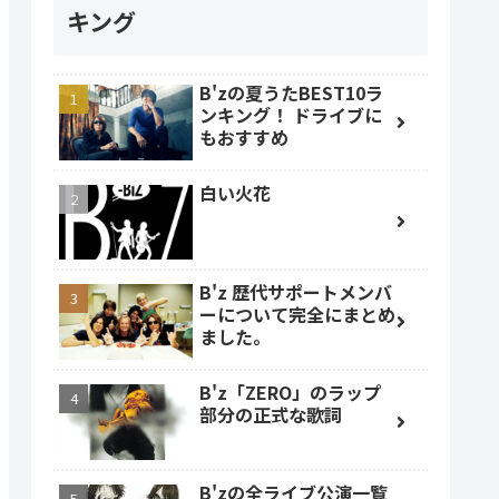
キング
B'zの夏うたBEST10ラ
ンキング！ ドライブに
もおすすめ
白い火花
B'z 歴代サポートメンバ
ーについて完全にまとめ
ました。
B'z「ZERO」のラップ
部分の正式な歌詞
B'zの全ライブ公演一覧