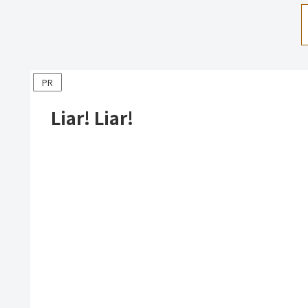
PR
Liar! Liar!