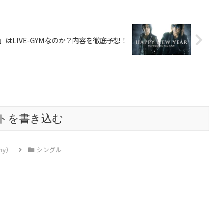
19」はLIVE-GYMなのか？内容を徹底予想！
トを書き込む
hy）
シングル