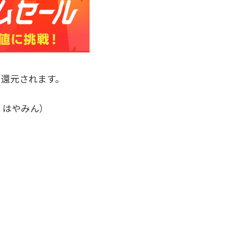
に還元されます。
、はやみん）