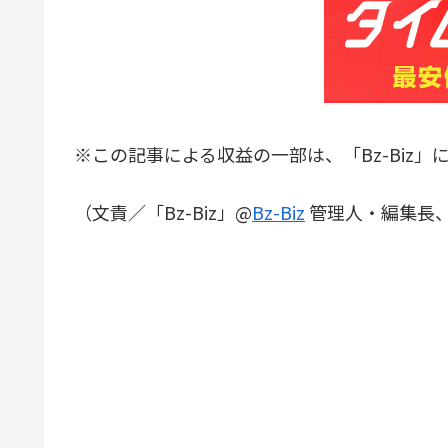
※この記事による収益の一部は、「Bz-Biz」
（文責／「Bz-Biz」@
Bz-Biz
管理人・編集長