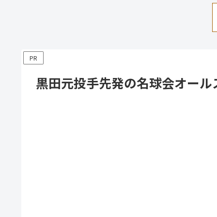
PR
黒田元投手先発の名球会オールス