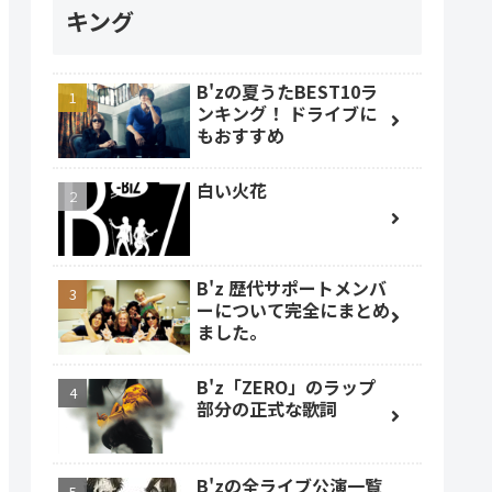
キング
B'zの夏うたBEST10ラ
ンキング！ ドライブに
もおすすめ
白い火花
B'z 歴代サポートメンバ
ーについて完全にまとめ
ました。
B'z「ZERO」のラップ
部分の正式な歌詞
B'zの全ライブ公演一覧