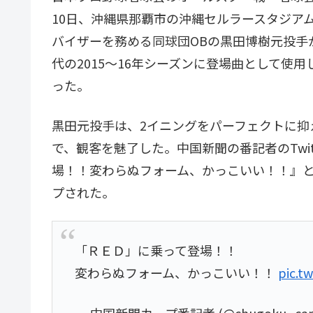
10日、沖縄県那覇市の沖縄セルラースタジア
バイザーを務める同球団OBの黒田博樹元投手
代の2015～16年シーズンに登場曲として使用
った。
黒田元投手は、2イニングをパーフェクトに抑
で、観客を魅了した。中国新聞の番記者のTwi
場！！変わらぬフォーム、かっこいい！！』
プされた。
「ＲＥＤ」に乗って登場！！
変わらぬフォーム、かっこいい！！
pic.t
— 中国新聞カープ番記者 (@chugoku_car