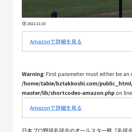
2022.12.10
Amazonで詳細を見る
Warning
: First parameter must either be an 
/home/tabie/bztakkoshi.com/public_htm
master/lib/shortcodes-amazon.php
on lin
Amazonで詳細を見る
日本プロ野球名球会のオールスター戦『名球会ベー