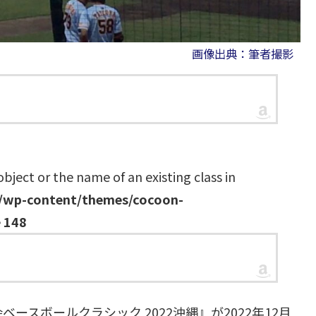
画像出典：筆者撮影
object or the name of an existing class in
l/wp-content/themes/cocoon-
e
148
スボールクラシック 2022沖縄』が2022年12月