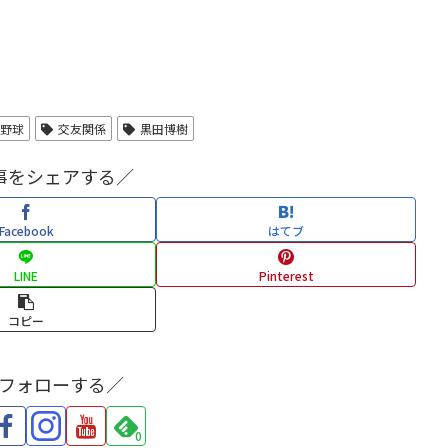
ロ野球
交友関係
黒田博樹
事をシェアする／
Facebook
はてブ
LINE
Pinterest
コピー
をフォローする／
0