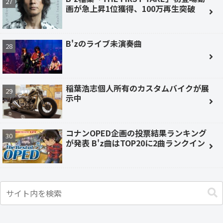
画が急上昇1位獲得、100万再生突破
B'zのライブ未演奏曲
稲葉浩志個人所有のカスタムバイクが展
示中
コナンOPED企画の投票結果ランキング
が発表 B'z曲はTOP20に2曲ランクイン