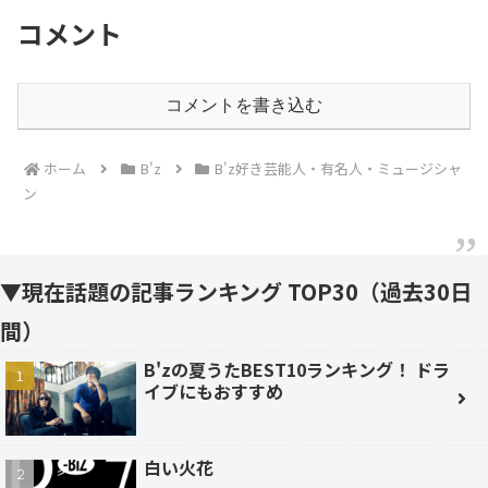
コメント
コメントを書き込む
ホーム
B'z
B'z好き芸能人・有名人・ミュージシャ
ン
▼現在話題の記事ランキング TOP30（過去30日
間）
B'zの夏うたBEST10ランキング！ ドラ
イブにもおすすめ
白い火花