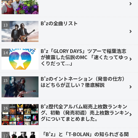
B'zの全曲リスト
B'z「GLORY DAYS」ツアーで稲葉浩志
が披露した伝説のMC 「速くたってゆっ
くりだって...」
B'zのイントネーション（発音の仕方）
はどちらが正しい？徹底解説
B'z歴代全アルバム総売上枚数ランキン
グ、初動（発売初週）売上枚数ランキン
グについてまとめました。
「B'z」と「T-BOLAN」の知られざる関