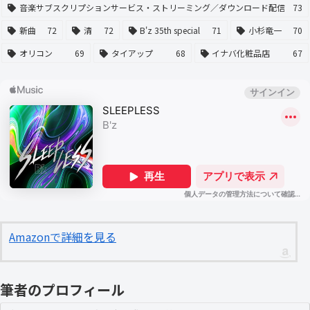
音楽サブスクリプションサービス・ストリーミング／ダウンロード配信
73
新曲
72
清
72
B'z 35th special
71
小杉竜一
70
オリコン
69
タイアップ
68
イナバ化粧品店
67
Amazonで詳細を見る
筆者のプロフィール