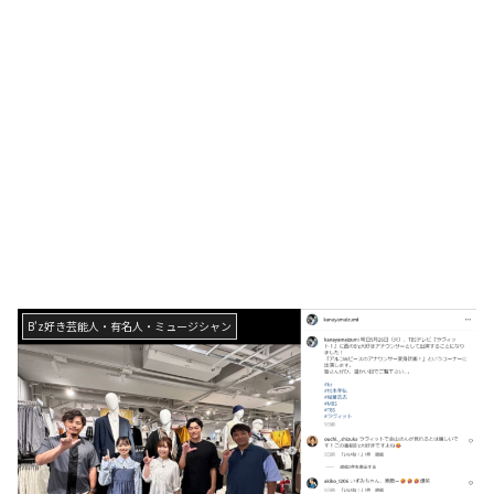
B'z好き芸能人・有名人・ミュージシャン