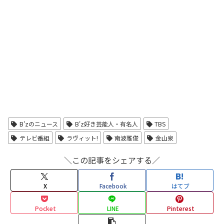
B'zのニュース
B'z好き芸能人・有名人
TBS
テレビ番組
ラヴィット!
南波雅俊
金山泉
＼この記事をシェアする／
X
Facebook
はてブ
Pocket
LINE
Pinterest