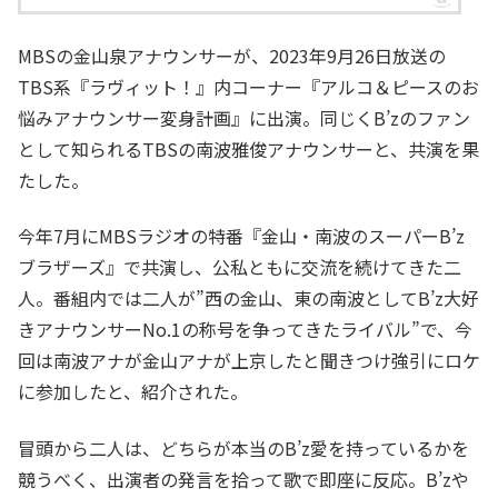
MBSの金山泉アナウンサーが、2023年9月26日放送の
TBS系『ラヴィット！』内コーナー『アルコ＆ピースのお
悩みアナウンサー変身計画』に出演。同じくB’zのファン
として知られるTBSの南波雅俊アナウンサーと、共演を果
たした。
今年7月にMBSラジオの特番『金山・南波のスーパーB’z
ブラザーズ』で共演し、公私ともに交流を続けてきた二
人。番組内では二人が”西の金山、東の南波としてB’z大好
きアナウンサーNo.1の称号を争ってきたライバル”で、今
回は南波アナが金山アナが上京したと聞きつけ強引にロケ
に参加したと、紹介された。
冒頭から二人は、どちらが本当のB’z愛を持っているかを
競うべく、出演者の発言を拾って歌で即座に反応。B’zや