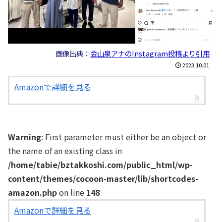
画像出典：
金山泉アナのInstagram投稿より引用
2023.10.01
Amazonで詳細を見る
Warning
: First parameter must either be an object or
the name of an existing class in
/home/tabie/bztakkoshi.com/public_html/wp-
content/themes/cocoon-master/lib/shortcodes-
amazon.php
on line
148
Amazonで詳細を見る