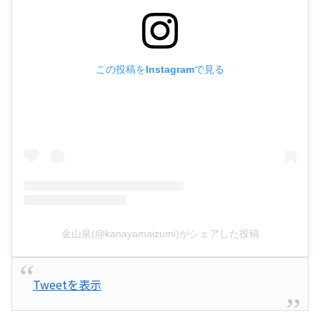
この投稿をInstagramで見る
金山泉(@kanayamaizumi)がシェアした投稿
Tweetを表示