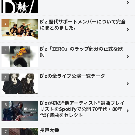
B'z 歴代サポートメンバーについて完全
にまとめました。
B'z「ZERO」のラップ部分の正式な歌
詞
B'zの全ライブ公演一覧データ
B'zが初の”他アーティスト”選曲プレイ
リストをSpotifyで公開 70年代・80年
代洋楽曲をセレクト
長戸大幸