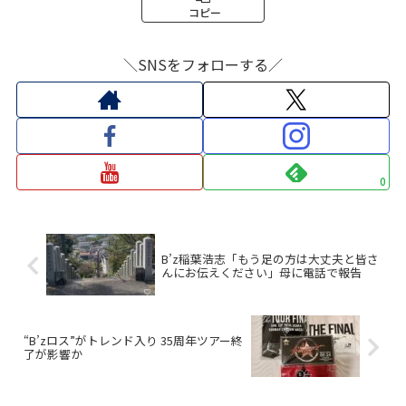
コピー
＼SNSをフォローする／
0
B’z稲葉浩志「もう足の方は大丈夫と皆さ
んにお伝えください」母に電話で報告
“B’zロス”がトレンド入り 35周年ツアー終
了が影響か