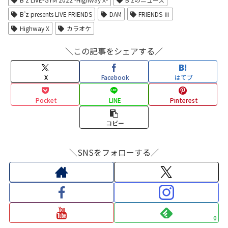
B’z presents LIVE FRIENDS
DAM
FRIENDS Ⅲ
Highway X
カラオケ
＼この記事をシェアする／
X
Facebook
はてブ
Pocket
LINE
Pinterest
コピー
＼SNSをフォローする／
0