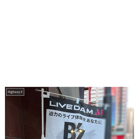
Highway X