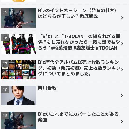
B'zのイントネーション（発音の仕方）
はどちらが正しい？徹底解説
「B'z」と「T-BOLAN」の知られざる関
係 ”もし売れなかったら一緒に塾でもや
ろう” #稲葉浩志 #森友嵐士 #TBOLAN
B'z歴代全アルバム総売上枚数ランキン
グ、初動（発売初週）売上枚数ランキン
グについてまとめました。
西川貴教
B'zがこれまでにカバーしたことがある
楽曲