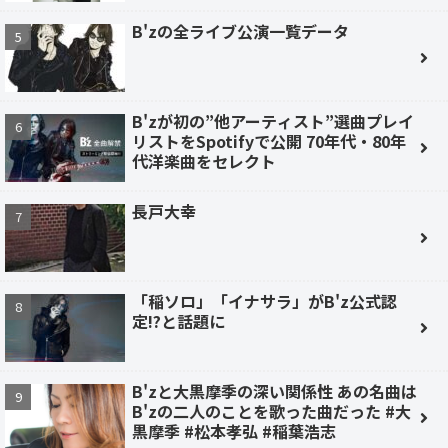
B'zの全ライブ公演一覧データ
B'zが初の”他アーティスト”選曲プレイ
リストをSpotifyで公開 70年代・80年
代洋楽曲をセレクト
長戸大幸
「稲ソロ」「イナサラ」がB'z公式認
定!?と話題に
B'zと大黒摩季の深い関係性 あの名曲は
B'zの二人のことを歌った曲だった #大
黒摩季 #松本孝弘 #稲葉浩志