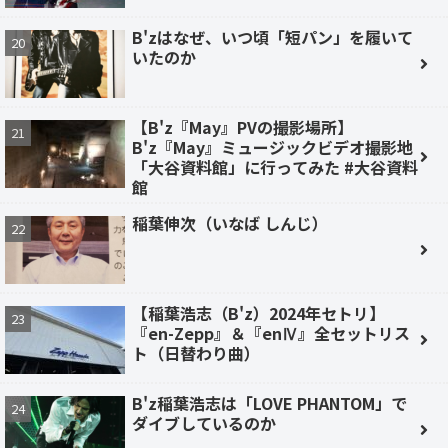
B'zはなぜ、いつ頃「短パン」を履いて
いたのか
【B'z『May』PVの撮影場所】
B'z『May』ミュージックビデオ撮影地
「大谷資料館」に行ってみた #大谷資料
館
稲葉伸次（いなば しんじ）
【稲葉浩志（B'z）2024年セトリ】
『en-Zepp』＆『enⅣ』全セットリス
ト（日替わり曲）
B'z稲葉浩志は「LOVE PHANTOM」で
ダイブしているのか