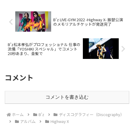
B’z LIVE-GYM 2022 -Highway X- 振替公演
のメモリアルチケットが発送完了
B’z松本孝弘がプロフェッショナル 仕事の
流儀「YOSHIKI スペシャル」でコメント
20秒あまり、金髪で
コメント
コメントを書き込む
ホーム
B'z
ディスコグラフィー（Discography）
アルバム
Highway X