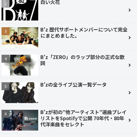
白い火花
B'z 歴代サポートメンバーについて完全
にまとめました。
B'z「ZERO」のラップ部分の正式な歌
詞
B'zの全ライブ公演一覧データ
B'zが初の”他アーティスト”選曲プレイ
リストをSpotifyで公開 70年代・80年
代洋楽曲をセレクト