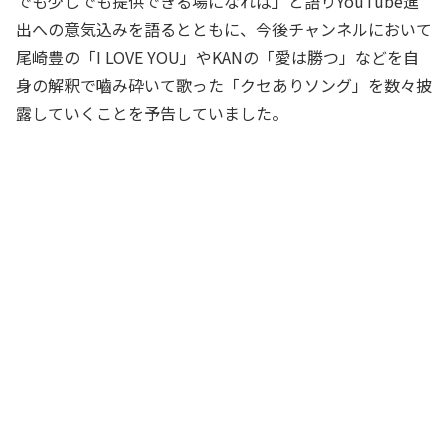
でも少しでも提供できる場になれば」と語りYouTube進
出への意気込みを語るとともに、今後チャンネルにおいて
尾崎豊の「I LOVE YOU」やKANの「愛は勝つ」などを自
身の解釈で嚙み砕いて歌った「クセありソング」を数々披
露していくことを予告していました。