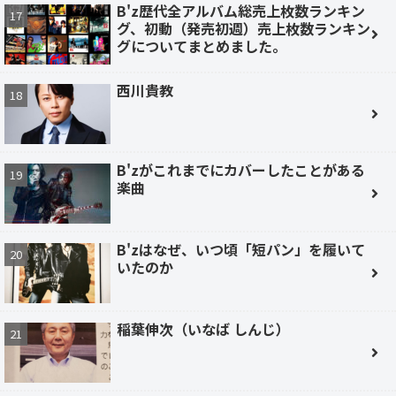
B'z歴代全アルバム総売上枚数ランキン
グ、初動（発売初週）売上枚数ランキン
グについてまとめました。
西川貴教
B'zがこれまでにカバーしたことがある
楽曲
B'zはなぜ、いつ頃「短パン」を履いて
いたのか
稲葉伸次（いなば しんじ）