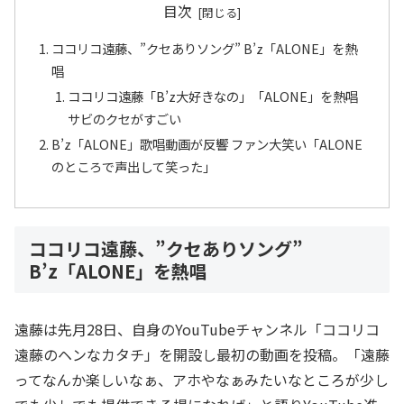
目次
ココリコ遠藤、”クセありソング” B’z「ALONE」を熱
唱
ココリコ遠藤「B’z大好きなの」「ALONE」を熱唱
サビのクセがすごい
B’z「ALONE」歌唱動画が反響 ファン大笑い「ALONE
のところで声出して笑った」
ココリコ遠藤、”クセありソング”
B’z「ALONE」を熱唱
遠藤は先月28日、自身のYouTubeチャンネル「ココリコ
遠藤のヘンなカタチ」を開設し最初の動画を投稿。「遠藤
ってなんか楽しいなぁ、アホやなぁみたいなところが少し