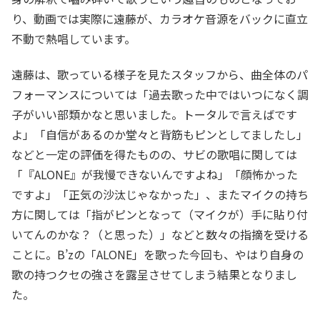
り、動画では実際に遠藤が、カラオケ音源をバックに直立
不動で熱唱しています。
遠藤は、歌っている様子を見たスタッフから、曲全体のパ
フォーマンスについては「過去歌った中ではいつになく調
子がいい部類かなと思いました。トータルで言えばです
よ」「自信があるのか堂々と背筋もピンとしてましたし」
などと一定の評価を得たものの、サビの歌唱に関しては
「『ALONE』が我慢できないんですよね」「顔怖かった
ですよ」「正気の沙汰じゃなかった」、またマイクの持ち
方に関しては「指がピンとなって（マイクが）手に貼り付
いてんのかな？（と思った）」などと数々の指摘を受ける
ことに。B’zの「ALONE」を歌った今回も、やはり自身の
歌の持つクセの強さを露呈させてしまう結果となりまし
た。