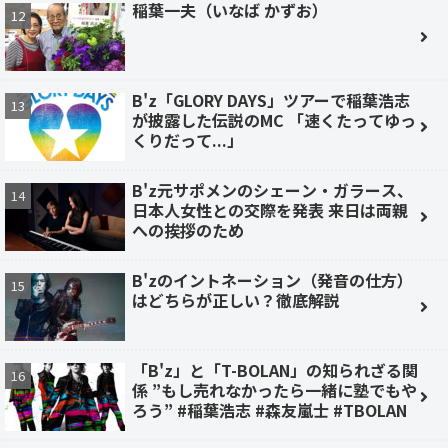
稲葉一夫（いなば かずお）
B'z「GLORY DAYS」ツアーで稲葉浩志
が披露した伝説のMC 「速くたってゆっ
くりだって...」
B'z元サポメンのシェーン・ガラース、
日本人女性との交際を発表 来日は両親
への挨拶のため
B'zのイントネーション（発音の仕方）
はどちらが正しい？徹底解説
「B'z」と「T-BOLAN」の知られざる関
係 ”もし売れなかったら一緒に塾でもや
ろう” #稲葉浩志 #森友嵐士 #TBOLAN