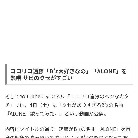
ココリコ遠藤「B’z大好きなの」「ALONE」を
熱唱 サビのクセがすごい
そしてYouTubeチャンネル「ココリコ遠藤のヘンなカタ
チ」では、4日（土）に「クセがありすぎるB’zの名曲
『ALONE』歌ってみた。」という動画が公開。
内容はタイトルの通り、遠藤がB’zの名曲「ALONE」を自
身の解釈で嚙み砕いて歌うという趣旨のものとなってお