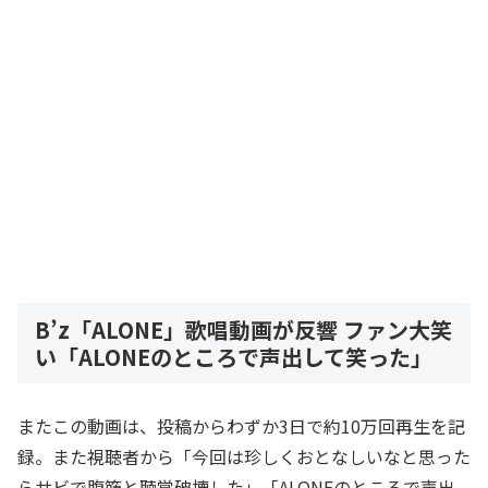
B’z「ALONE」歌唱動画が反響 ファン大笑
い「ALONEのところで声出して笑った」
またこの動画は、投稿からわずか3日で約10万回再生を記
録。また視聴者から「今回は珍しくおとなしいなと思った
らサビで腹筋と聴覚破壊した」「ALONEのところで声出