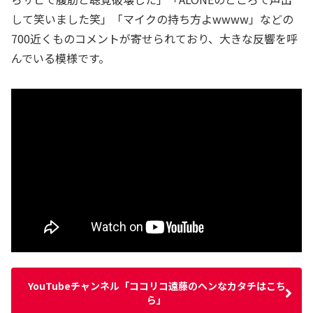
して笑いました笑」「マイクの持ち方よwwww」などの
700近くものコメントが寄せられており、大きな反響を呼
んでいる模様です。
YouTubeチャンネル「ココリコ遠藤のヘンなカタチはこち
ら」