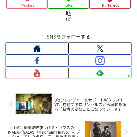
Pocket
LINE
Pinterest
コピー
＼SNSをフォローする／
0
B’zアレンジャー＆サポートギタリスト
YT、在住するロサンゼルスから現状を語
る「結構大変なことになっています」
【注意】稲葉浩志(B’z)とS・サラスの
INABA／SALAS『Maximum Huavo』をプ
ッシュしていたタワレコ、緊急事態宣言