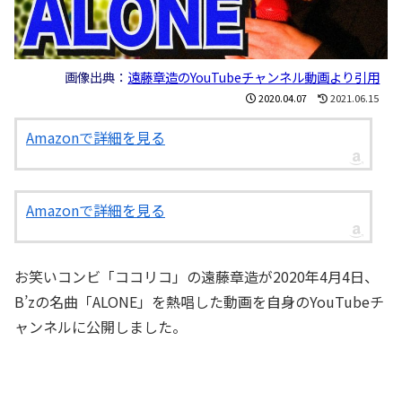
画像出典：
遠藤章造のYouTubeチャンネル動画より引用
2020.04.07
2021.06.15
Amazonで詳細を見る
Amazonで詳細を見る
お笑いコンビ「ココリコ」の遠藤章造が2020年4月4日、
B’zの名曲「ALONE」を熱唱した動画を自身のYouTubeチ
ャンネルに公開しました。