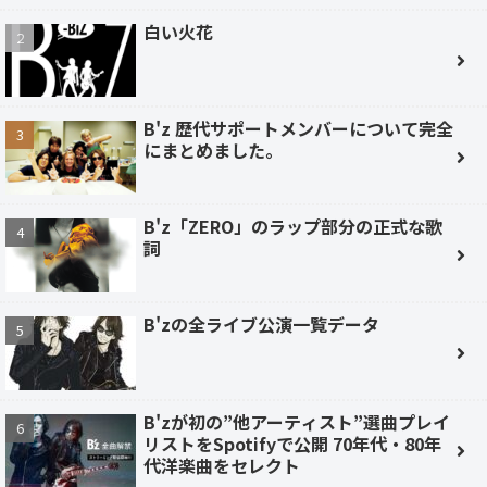
白い火花
B'z 歴代サポートメンバーについて完全
にまとめました。
B'z「ZERO」のラップ部分の正式な歌
詞
B'zの全ライブ公演一覧データ
B'zが初の”他アーティスト”選曲プレイ
リストをSpotifyで公開 70年代・80年
代洋楽曲をセレクト