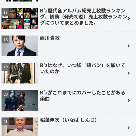
B'z歴代全アルバム総売上枚数ランキン
グ、初動（発売初週）売上枚数ランキン
グについてまとめました。
西川貴教
B'zはなぜ、いつ頃「短パン」を履いて
いたのか
B'zがこれまでにカバーしたことがある
楽曲
稲葉伸次（いなば しんじ）