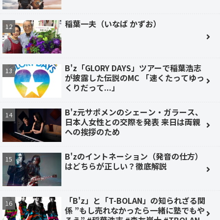
稲葉一夫（いなば かずお）
B'z「GLORY DAYS」ツアーで稲葉浩志
が披露した伝説のMC 「速くたってゆっ
くりだって...」
B'z元サポメンのシェーン・ガラース、
日本人女性との交際を発表 来日は両親
への挨拶のため
B'zのイントネーション（発音の仕方）
はどちらが正しい？徹底解説
「B'z」と「T-BOLAN」の知られざる関
係 ”もし売れなかったら一緒に塾でもや