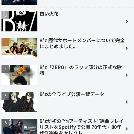
白い火花
B'z 歴代サポートメンバーについて完全
にまとめました。
B'z「ZERO」のラップ部分の正式な歌
詞
B'zの全ライブ公演一覧データ
B'zが初の”他アーティスト”選曲プレイ
リストをSpotifyで公開 70年代・80年
代洋楽曲をセレクト