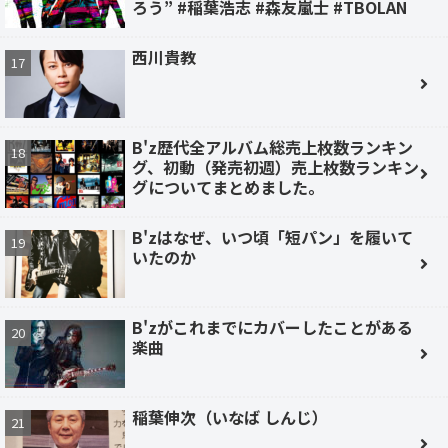
ろう” #稲葉浩志 #森友嵐士 #TBOLAN
西川貴教
B'z歴代全アルバム総売上枚数ランキン
グ、初動（発売初週）売上枚数ランキン
グについてまとめました。
B'zはなぜ、いつ頃「短パン」を履いて
いたのか
B'zがこれまでにカバーしたことがある
楽曲
稲葉伸次（いなば しんじ）