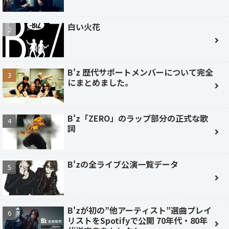
白い火花
B'z 歴代サポートメンバーについて完全
にまとめました。
B'z「ZERO」のラップ部分の正式な歌
詞
B'zの全ライブ公演一覧データ
B'zが初の”他アーティスト”選曲プレイ
リストをSpotifyで公開 70年代・80年