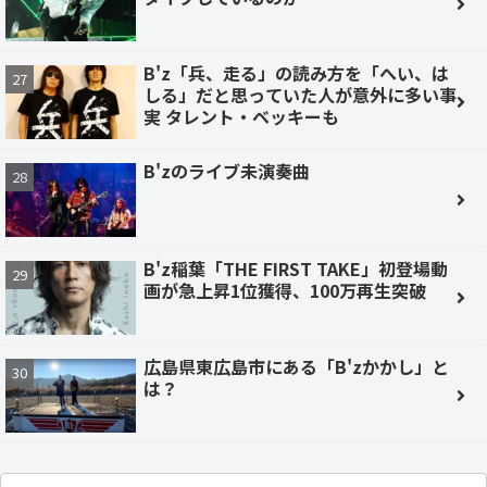
B'z「兵、走る」の読み方を「へい、は
しる」だと思っていた人が意外に多い事
実 タレント・ベッキーも
B'zのライブ未演奏曲
B'z稲葉「THE FIRST TAKE」初登場動
画が急上昇1位獲得、100万再生突破
広島県東広島市にある「B'zかかし」と
は？