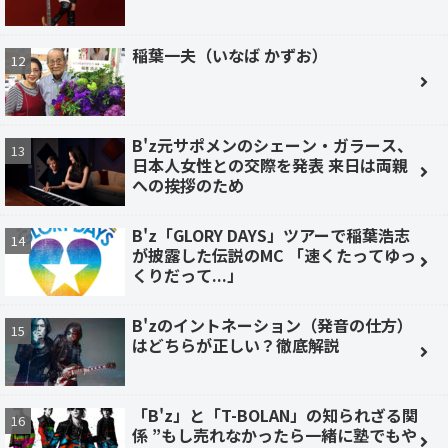
稲葉一夫（いなば かずお）
B'z元サポメンのシェーン・ガラース、
日本人女性との交際を発表 来日は両親
への挨拶のため
B'z「GLORY DAYS」ツアーで稲葉浩志
が披露した伝説のMC 「速くたってゆっ
くりだって...」
B'zのイントネーション（発音の仕方）
はどちらが正しい？徹底解説
「B'z」と「T-BOLAN」の知られざる関
係 ”もし売れなかったら一緒に塾でもや