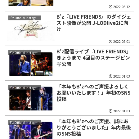
2022.05.12
B’z『LIVE FRIENDS』のダイジェ
B'z Official Instagram
スト映像が公開 J-LODlive2に向
け
2022.02.01
B’z配信ライブ『LIVE FRIENDS』
B'z Official Instagram
きょうまで 4回目のステージピン
写公開
2022.01.03
「本年もB’zへのご声援よろしく
B'z Official Instagram
お願いいたします！」年初のSNS
投稿
2022.01.03
「本年もB’zへのご声援、誠にあ
B'z Official Instagram
りがとうございました」年内最後
のSNS投稿