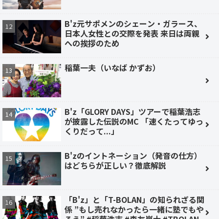
B'z元サポメンのシェーン・ガラース、
日本人女性との交際を発表 来日は両親
への挨拶のため
稲葉一夫（いなば かずお）
B'z「GLORY DAYS」ツアーで稲葉浩志
が披露した伝説のMC 「速くたってゆっ
くりだって...」
B'zのイントネーション（発音の仕方）
はどちらが正しい？徹底解説
「B'z」と「T-BOLAN」の知られざる関
係 ”もし売れなかったら一緒に塾でもや