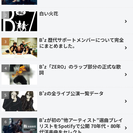
白い火花
B'z 歴代サポートメンバーについて完全
にまとめました。
B'z「ZERO」のラップ部分の正式な歌
詞
B'zの全ライブ公演一覧データ
B'zが初の”他アーティスト”選曲プレイ
リストをSpotifyで公開 70年代・80年
代洋楽曲をセレクト