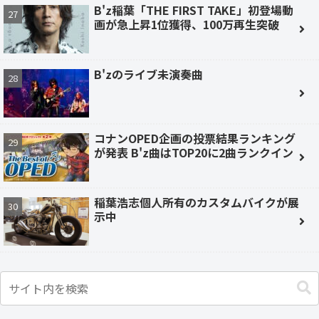
B'z稲葉「THE FIRST TAKE」初登場動
画が急上昇1位獲得、100万再生突破
B'zのライブ未演奏曲
コナンOPED企画の投票結果ランキング
が発表 B'z曲はTOP20に2曲ランクイン
稲葉浩志個人所有のカスタムバイクが展
示中