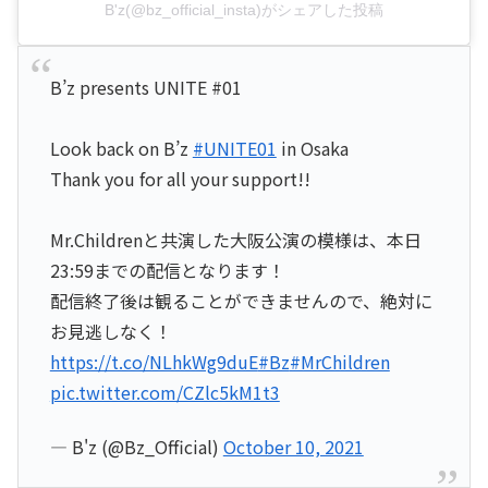
B'z(@bz_official_insta)がシェアした投稿
B’z presents UNITE #01
Look back on B’z
#UNITE01
in Osaka
Thank you for all your support!!
Mr.Childrenと共演した大阪公演の模様は、本日
23:59までの配信となります！
配信終了後は観ることができませんので、絶対に
お見逃しなく！
https://t.co/NLhkWg9duE
#Bz
#MrChildren
pic.twitter.com/CZlc5kM1t3
— B'z (@Bz_Official)
October 10, 2021