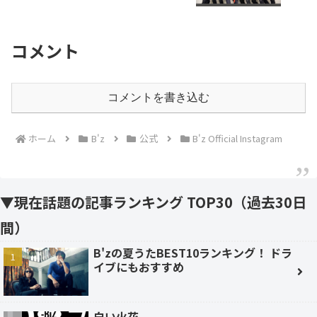
コメント
コメントを書き込む
ホーム
B'z
公式
B'z Official Instagram
▼現在話題の記事ランキング TOP30（過去30日
間）
B'zの夏うたBEST10ランキング！ ドラ
イブにもおすすめ
白い火花