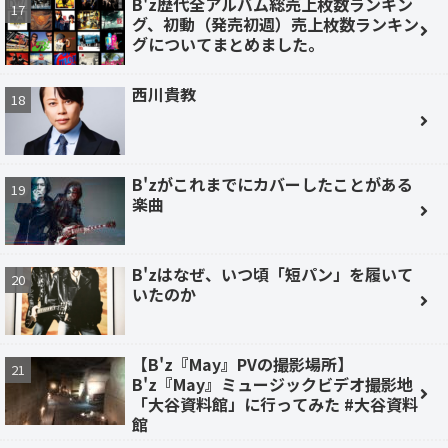
B'z歴代全アルバム総売上枚数ランキン
グ、初動（発売初週）売上枚数ランキン
グについてまとめました。
西川貴教
B'zがこれまでにカバーしたことがある
楽曲
B'zはなぜ、いつ頃「短パン」を履いて
いたのか
【B'z『May』PVの撮影場所】
B'z『May』ミュージックビデオ撮影地
「大谷資料館」に行ってみた #大谷資料
館