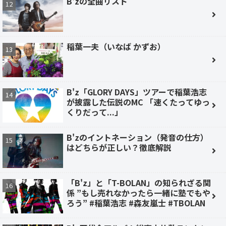
B'zの全曲リスト
稲葉一夫（いなば かずお）
B'z「GLORY DAYS」ツアーで稲葉浩志
が披露した伝説のMC 「速くたってゆっ
くりだって...」
B'zのイントネーション（発音の仕方）
はどちらが正しい？徹底解説
「B'z」と「T-BOLAN」の知られざる関
係 ”もし売れなかったら一緒に塾でもや
ろう” #稲葉浩志 #森友嵐士 #TBOLAN