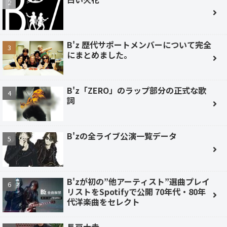
B'z 歴代サポートメンバーについて完全
にまとめました。
B'z「ZERO」のラップ部分の正式な歌
詞
B'zの全ライブ公演一覧データ
B'zが初の”他アーティスト”選曲プレイ
リストをSpotifyで公開 70年代・80年
代洋楽曲をセレクト