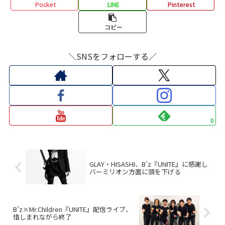
Pocket
LINE
Pinterest
コピー
＼SNSをフォローする／
0
GLAY・HISASHI、B’z『UNITE』に感謝し
バーミリオン方面に頭を下げる
B’z×Mr.Children『UNITE』配信ライブ、
惜しまれながら終了