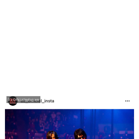
B'z Official Instagram