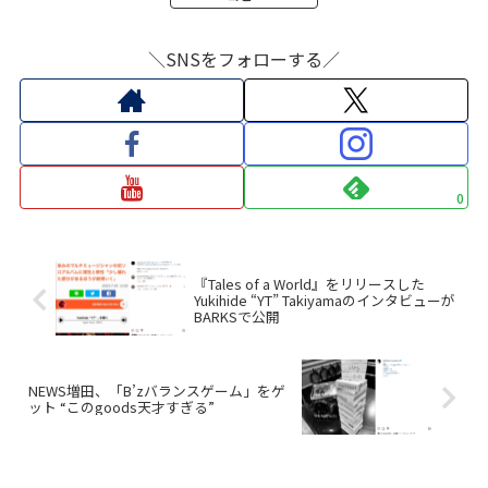
＼SNSをフォローする／
0
『Tales of a World』をリリースした
Yukihide “YT” Takiyamaのインタビューが
BARKSで公開
NEWS増田、「B’zバランスゲーム」をゲ
ット “このgoods天才すぎる”