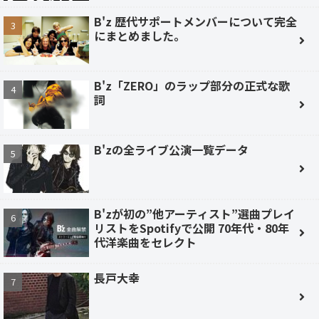
B'z 歴代サポートメンバーについて完全
にまとめました。
B'z「ZERO」のラップ部分の正式な歌
詞
B'zの全ライブ公演一覧データ
B'zが初の”他アーティスト”選曲プレイ
リストをSpotifyで公開 70年代・80年
代洋楽曲をセレクト
長戸大幸