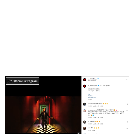
B'z Official Instagram