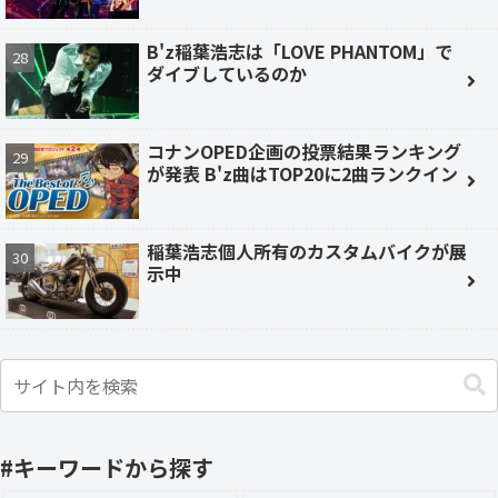
B'z稲葉浩志は「LOVE PHANTOM」で
ダイブしているのか
コナンOPED企画の投票結果ランキング
が発表 B'z曲はTOP20に2曲ランクイン
稲葉浩志個人所有のカスタムバイクが展
示中
#キーワードから探す