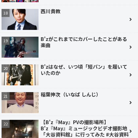
西川貴教
B'zがこれまでにカバーしたことがある
楽曲
B'zはなぜ、いつ頃「短パン」を履いて
いたのか
稲葉伸次（いなば しんじ）
【B'z『May』PVの撮影場所】
B'z『May』ミュージックビデオ撮影地
「大谷資料館」に行ってみた #大谷資料