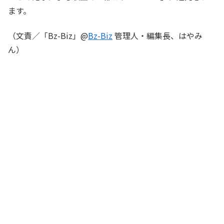
ます。
（文責／「Bz-Biz」@
Bz-Biz
管理人・編集長、はやみ
ん）