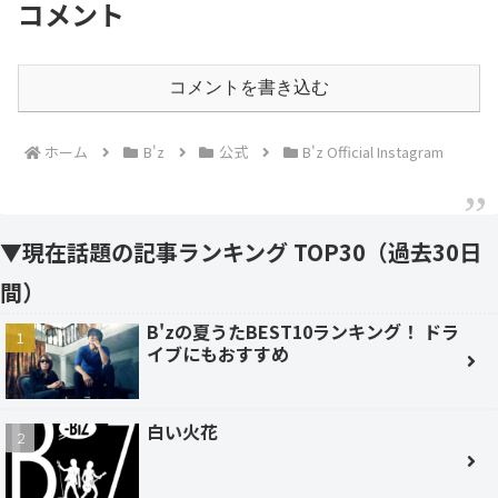
コメント
コメントを書き込む
ホーム
B'z
公式
B'z Official Instagram
▼現在話題の記事ランキング TOP30（過去30日
間）
B'zの夏うたBEST10ランキング！ ドラ
イブにもおすすめ
白い火花