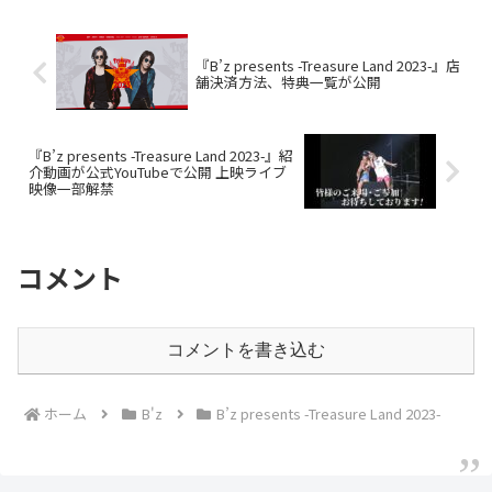
『B’z presents -Treasure Land 2023-』店
舗決済方法、特典一覧が公開
『B’z presents -Treasure Land 2023-』紹
介動画が公式YouTubeで公開 上映ライブ
映像一部解禁
コメント
コメントを書き込む
ホーム
B'z
B’z presents -Treasure Land 2023-