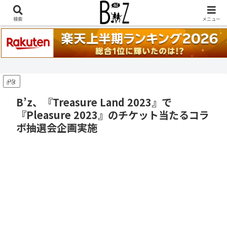
稲葉浩志『en-Zepp』『enⅣ』セトリ一覧はこちら
検索
メニュー
PR
B’z、『Treasure Land 2023』で
『Pleasure 2023』のチケット当たるコラ
ボ抽選会企画実施