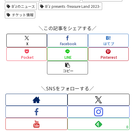
B'zのニュース
B’z presents -Treasure Land 2023-
チケット情報
＼この記事をシェアする／
X
Facebook
はてブ
Pocket
LINE
Pinterest
コピー
＼SNSをフォローする／
0