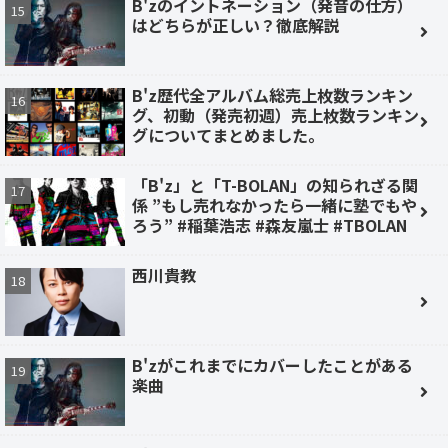
B'zのイントネーション（発音の仕方）
はどちらが正しい？徹底解説
B'z歴代全アルバム総売上枚数ランキン
グ、初動（発売初週）売上枚数ランキン
グについてまとめました。
「B'z」と「T-BOLAN」の知られざる関
係 ”もし売れなかったら一緒に塾でもや
ろう” #稲葉浩志 #森友嵐士 #TBOLAN
西川貴教
B'zがこれまでにカバーしたことがある
楽曲