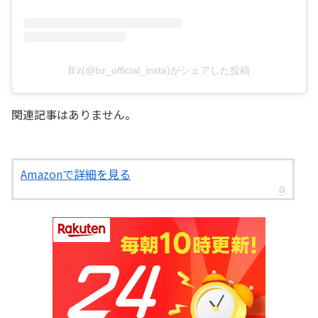
B’z(@bz_official_insta)がシェアした投稿
関連記事はありません。
Amazonで詳細を見る