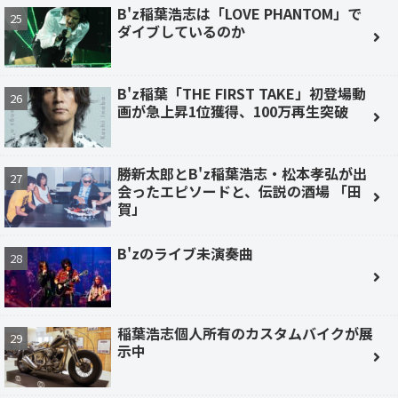
B'z稲葉浩志は「LOVE PHANTOM」で
ダイブしているのか
B'z稲葉「THE FIRST TAKE」初登場動
画が急上昇1位獲得、100万再生突破
勝新太郎とB'z稲葉浩志・松本孝弘が出
会ったエピソードと、伝説の酒場 「田
賀」
B'zのライブ未演奏曲
稲葉浩志個人所有のカスタムバイクが展
示中