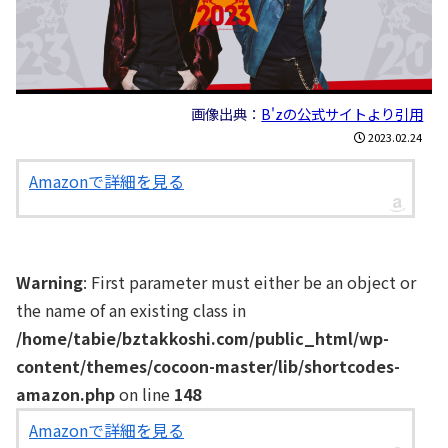
画像出典：
B'zの公式サイトより引用
2023.02.24
Amazonで詳細を見る
Warning
: First parameter must either be an object or
the name of an existing class in
/home/tabie/bztakkoshi.com/public_html/wp-
content/themes/cocoon-master/lib/shortcodes-
amazon.php
on line
148
Amazonで詳細を見る