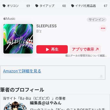
オリコン
69
タイアップ
68
イナバ化粧品店
67
Amazonで詳細を見る
筆者のプロフィール
当サイト「Bz-Biz（ビズビズ）」の筆者
編集長@はやみん
ロックユニット「B'z」のことをOSINTという手