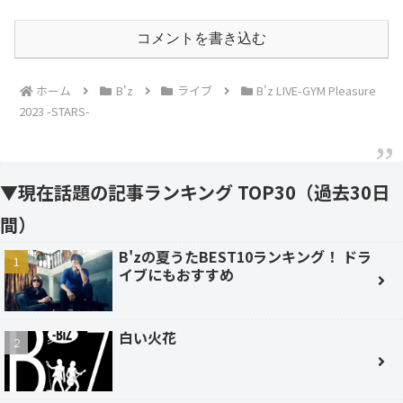
コメントを書き込む
ホーム
B'z
ライブ
B'z LIVE-GYM Pleasure
2023 -STARS-
▼現在話題の記事ランキング TOP30（過去30日
間）
B'zの夏うたBEST10ランキング！ ドラ
イブにもおすすめ
白い火花