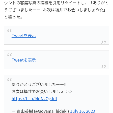
ウントの客席写真の投稿を引用リツイートし、「ありがと
うございましたーー‼️お次は福井でお会いしましょう☆」
と綴った。
Tweetを表示
Tweetを表示
ありがとうございましたーー‼️
お次は福井でお会いしましょう☆
https://t.co/f4dNzQgJdI
— 青山英樹 (@aoyama_hideki)
July 16, 2023