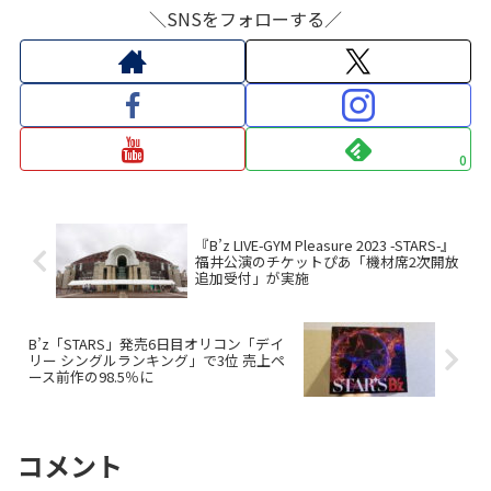
＼SNSをフォローする／
0
『B’z LIVE-GYM Pleasure 2023 -STARS-』
福井公演のチケットぴあ「機材席2次開放
追加受付」が実施
B’z「STARS」発売6日目オリコン「デイ
リー シングルランキング」で3位 売上ペ
ース前作の98.5％に
コメント