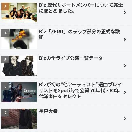
B'z 歴代サポートメンバーについて完全
にまとめました。
B'z「ZERO」のラップ部分の正式な歌
詞
B'zの全ライブ公演一覧データ
B'zが初の”他アーティスト”選曲プレイ
リストをSpotifyで公開 70年代・80年
代洋楽曲をセレクト
長戸大幸