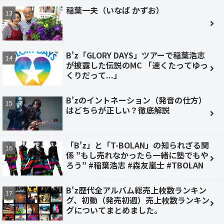
稲葉一夫（いなば かずお）
B'z「GLORY DAYS」ツアーで稲葉浩志
が披露した伝説のMC 「速くたってゆっ
くりだって...」
B'zのイントネーション（発音の仕方）
はどちらが正しい？徹底解説
「B'z」と「T-BOLAN」の知られざる関
係 ”もし売れなかったら一緒に塾でもや
ろう” #稲葉浩志 #森友嵐士 #TBOLAN
B'z歴代全アルバム総売上枚数ランキン
グ、初動（発売初週）売上枚数ランキン
グについてまとめました。