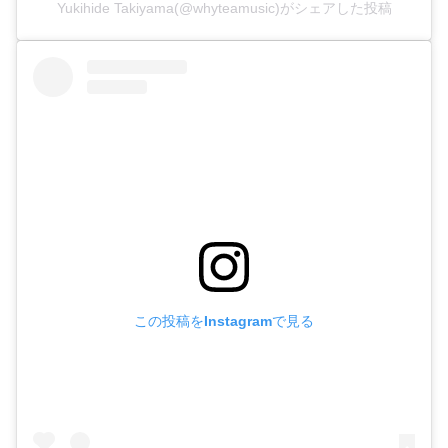
Yukihide Takiyama(@whyteamusic)がシェアした投稿
この投稿をInstagramで見る