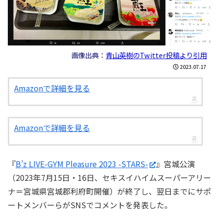
画像出典：
青山英樹のTwitter投稿より引用
2023.07.17
Amazonで詳細を見る
Amazonで詳細を見る
『
B’z LIVE-GYM Pleasure 2023 -STARS-
』宮城公演
（2023年7月15日・16日、セキスイハイムスーパーアリー
ナ＝宮城県宮城郡利府町開催）が終了し、翌日までにサポ
ートメンバーらがSNSでコメントを発表した。