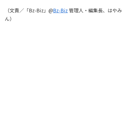
（文責／「Bz-Biz」@
Bz-Biz
管理人・編集長、はやみ
ん）