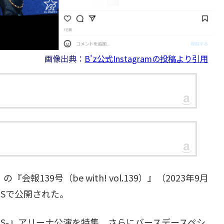
画像出典：
B'z公式Instagramの投稿より引用
会報139号（be with! vol.139）』（2023年9月
SNSで公開された。
23 -STARS-』アリーナ公演を特集。さらにバースデースペシ