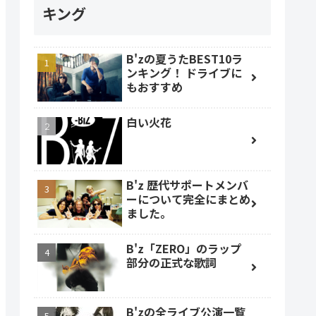
キング
B'zの夏うたBEST10ラ
ンキング！ ドライブに
もおすすめ
白い火花
B'z 歴代サポートメンバ
ーについて完全にまとめ
ました。
B'z「ZERO」のラップ
部分の正式な歌詞
B'zの全ライブ公演一覧