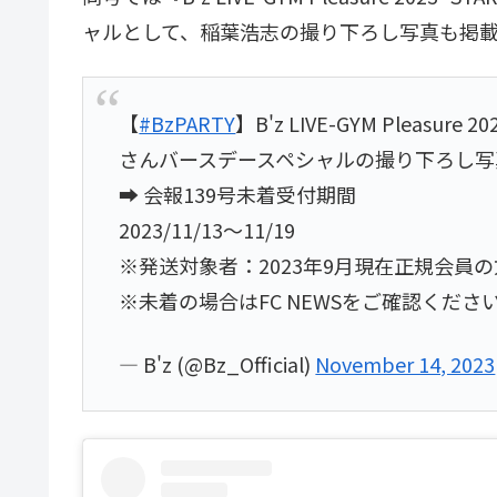
ャルとして、稲葉浩志の撮り下ろし写真も掲
【
#BzPARTY
】B'z LIVE-GYM Pleasu
さんバースデースペシャルの撮り下ろし写
➡︎ 会報139号未着受付期間
2023/11/13～11/19
※発送対象者：2023年9月現在正規会員の
※未着の場合はFC NEWSをご確認くださ
— B'z (@Bz_Official)
November 14, 2023