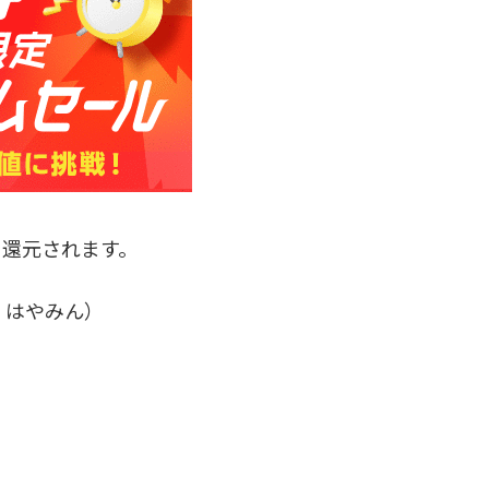
に還元されます。
、はやみん）