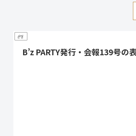
PR
B’z PARTY発行・会報139号