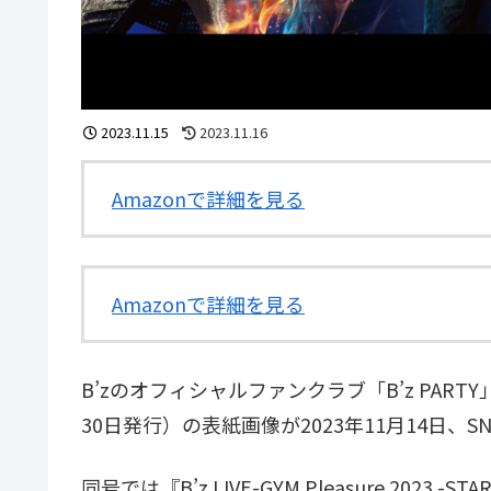
2023.11.15
2023.11.16
Amazonで詳細を見る
Amazonで詳細を見る
B’zのオフィシャルファンクラブ「B’z PARTY」の『
30日発行）の表紙画像が2023年11月14日、
同号では『B’z LIVE-GYM Pleasure 20