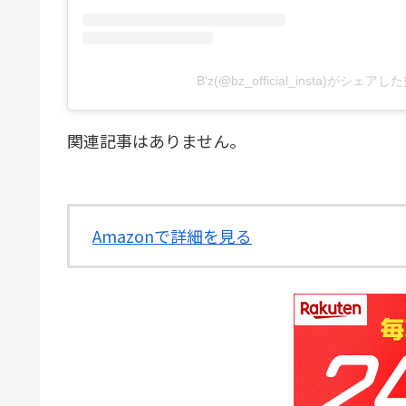
B'z(@bz_official_insta)がシェア
関連記事はありません。
Amazonで詳細を見る