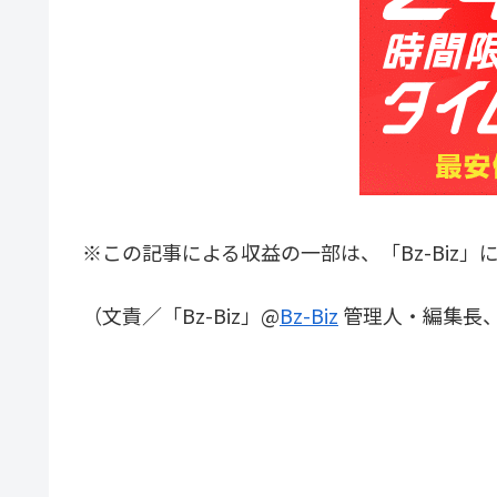
※この記事による収益の一部は、「Bz-Biz」
（文責／「Bz-Biz」@
Bz-Biz
管理人・編集長