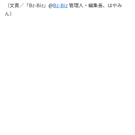
（文責／「Bz-Biz」@
Bz-Biz
管理人・編集長、はやみ
ん）