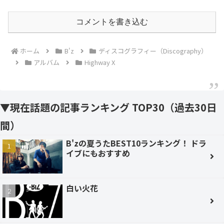
コメントを書き込む
ホーム
B'z
ディスコグラフィー（Discography）
アルバム
Highway X
▼現在話題の記事ランキング TOP30（過去30日
間）
B'zの夏うたBEST10ランキング！ ドラ
イブにもおすすめ
白い火花