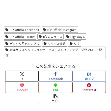
B'z Official Facebook
B'z Official Instagram
B'z Official Twitter
B'zのニュース
Highway X
デジタル限定シングル
リリース情報
リヴ
音楽サブスクリプションサービス・ストリーミング／ダウンロード配
信
＼この記事をシェアする／
X
Facebook
はてブ
Pocket
LINE
Pinterest
コピー