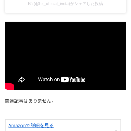
B’z(@bz_official_insta)がシェアした投稿
関連記事はありません。
Amazonで詳細を見る