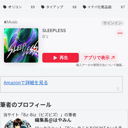
オリコン
69
タイアップ
68
イナバ化粧品店
67
Amazonで詳細を見る
筆者のプロフィール
当サイト「Bz-Biz（ビズビズ）」の筆者
編集長@はやみん
ロックユニット「B'z」のことをOSINTという手