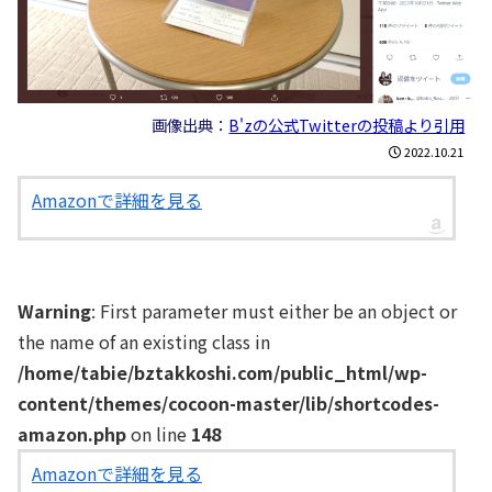
画像出典：
B'zの公式Twitterの投稿より引用
2022.10.21
Amazonで詳細を見る
Warning
: First parameter must either be an object or
the name of an existing class in
/home/tabie/bztakkoshi.com/public_html/wp-
content/themes/cocoon-master/lib/shortcodes-
amazon.php
on line
148
Amazonで詳細を見る