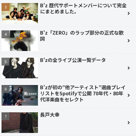
B'z 歴代サポートメンバーについて完全
にまとめました。
B'z「ZERO」のラップ部分の正式な歌
詞
B'zの全ライブ公演一覧データ
B'zが初の”他アーティスト”選曲プレイ
リストをSpotifyで公開 70年代・80年
代洋楽曲をセレクト
長戸大幸