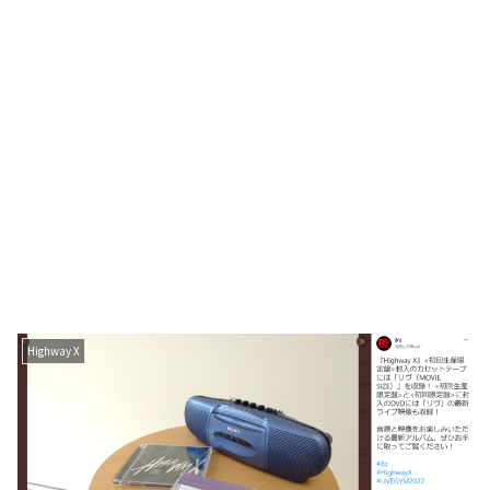
Highway X