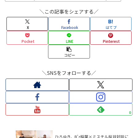
＼この記事をシェアする／
X
Facebook
はてブ
Pocket
LINE
Pinterest
コピー
＼SNSをフォローする／
0
ひろゆき、B’z稲葉×ミスチル桜井対談に