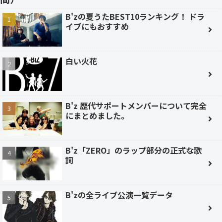
B'zの夏うたBEST10ランキング！ ドラ
イブにもおすすめ
白い火花
B'z 歴代サポートメンバーについて完全
にまとめました。
B'z「ZERO」のラップ部分の正式な歌
詞
B'zの全ライブ公演一覧データ