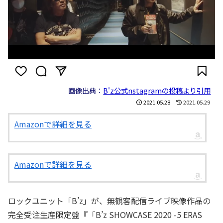
画像出典：
B'z公式nstagramの投稿より引用
2021.05.28
2021.05.29
Amazonで詳細を見る
Amazonで詳細を見る
ロックユニット「B’z」が、無観客配信ライブ映像作品の
完全受注生産限定盤『「B’z SHOWCASE 2020 -5 ERAS