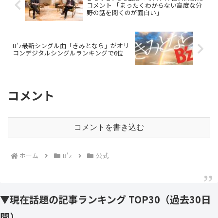
コメント 「まったくわからない高度な分
野の話を聞くのが面白い」
B’z最新シングル曲「きみとなら」がオリ
コンデジタルシングルランキングで6位
コメント
コメントを書き込む
ホーム
B'z
公式
▼現在話題の記事ランキング TOP30（過去30日
間）