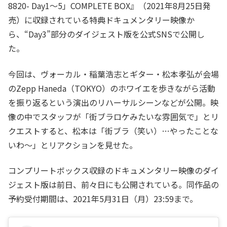
8820- Day1～5」COMPLETE BOX』（2021年8月25日発
売）に収録されている特典ドキュメンタリー映像か
ら、“Day3”部分のダイジェスト版を公式SNSで公開し
た。
今回は、ヴォーカル・稲葉浩志とギター・松本孝弘が会場
のZepp Haneda（TOKYO）のホワイエを歩きながら活動
を振り返るという演出のリハーサルシーンなどが公開。映
像の中でスタッフが「街ブラロケみたいな雰囲気で」とリ
クエストすると、松本は「街ブラ（笑い）…やったことな
いわ～」とリアクションを見せた。
コンプリートボックス収録のドキュメンタリー映像のダイ
ジェスト版は前日、前々日にも公開されている。同作品の
予約受付期間は、2021年5月31日（月）23:59まで。