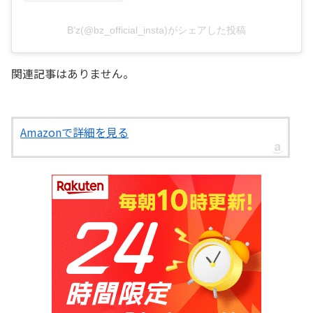
B’z(@bz_official_insta)がシェアした投稿
関連記事はありません。
Amazonで詳細を見る