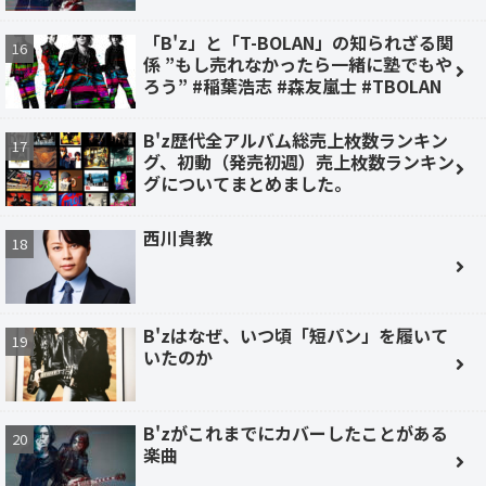
「B'z」と「T-BOLAN」の知られざる関
係 ”もし売れなかったら一緒に塾でもや
ろう” #稲葉浩志 #森友嵐士 #TBOLAN
B'z歴代全アルバム総売上枚数ランキン
グ、初動（発売初週）売上枚数ランキン
グについてまとめました。
西川貴教
B'zはなぜ、いつ頃「短パン」を履いて
いたのか
B'zがこれまでにカバーしたことがある
楽曲