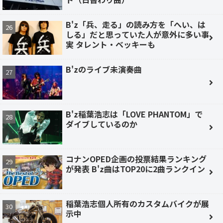
B'z「兵、走る」の読み方を「へい、は
しる」だと思っていた人が意外に多い事
実 タレント・ベッキーも
B'zのライブ未演奏曲
B'z稲葉浩志は「LOVE PHANTOM」で
ダイブしているのか
コナンOPED企画の投票結果ランキング
が発表 B'z曲はTOP20に2曲ランクイン
稲葉浩志個人所有のカスタムバイクが展
示中