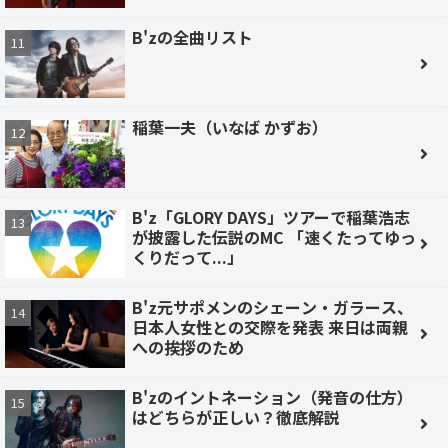
B'zの全曲リスト
稲葉一夫（いなば かずお）
B'z「GLORY DAYS」ツアーで稲葉浩志
が披露した伝説のMC 「速くたってゆっ
くりだって...」
B'z元サポメンのシェーン・ガラース、
日本人女性との交際を発表 来日は両親
への挨拶のため
B'zのイントネーション（発音の仕方）
はどちらが正しい？徹底解説