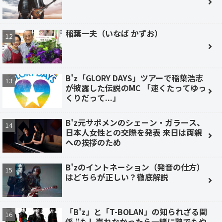
稲葉一夫（いなば かずお）
B'z「GLORY DAYS」ツアーで稲葉浩志
が披露した伝説のMC 「速くたってゆっ
くりだって...」
B'z元サポメンのシェーン・ガラース、
日本人女性との交際を発表 来日は両親
への挨拶のため
B'zのイントネーション（発音の仕方）
はどちらが正しい？徹底解説
「B'z」と「T-BOLAN」の知られざる関
係 ”もし売れなかったら一緒に塾でもや