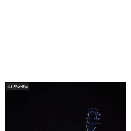
松本孝弘の新曲