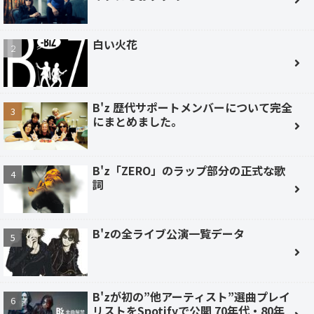
白い火花
B'z 歴代サポートメンバーについて完全
にまとめました。
B'z「ZERO」のラップ部分の正式な歌
詞
B'zの全ライブ公演一覧データ
B'zが初の”他アーティスト”選曲プレイ
リストをSpotifyで公開 70年代・80年