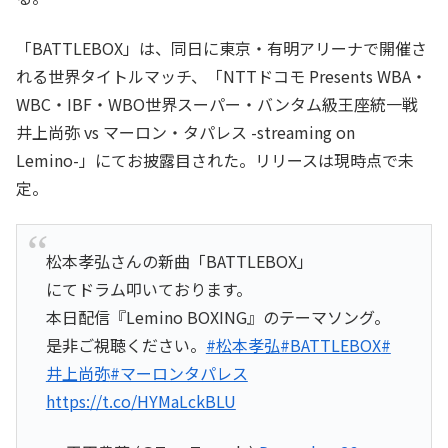
「BATTLEBOX」は、同日に東京・有明アリーナで開催さ
れる世界タイトルマッチ、「NTTドコモ Presents WBA・
WBC・IBF・WBO世界スーパー・バンタム級王座統一戦
井上尚弥 vs マーロン・タパレス -streaming on
Lemino-」にてお披露目された。リリースは現時点で未
定。
松本孝弘さんの新曲「BATTLEBOX」
にてドラム叩いております。
本日配信『Lemino BOXING』のテーマソング。
是非ご視聴ください。
#松本孝弘
#BATTLEBOX
#
井上尚弥
#マーロンタパレス
https://t.co/HYMaLckBLU