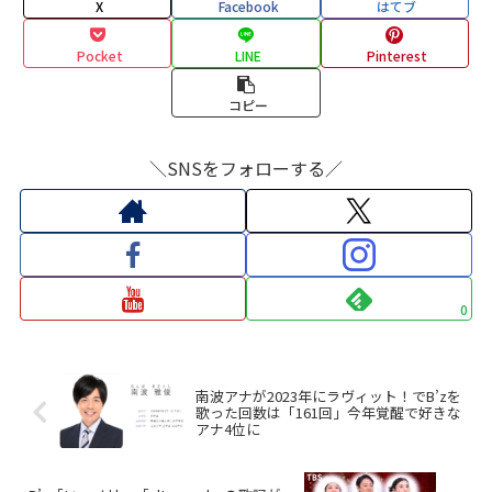
X
Facebook
はてブ
Pocket
LINE
Pinterest
コピー
＼SNSをフォローする／
0
南波アナが2023年にラヴィット！でB’zを
歌った回数は「161回」今年覚醒で好きな
アナ4位に