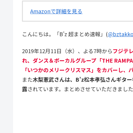
Amazonで詳細を見る
こんにちは。「B’z 超まとめ速報」(
@bztakko
2019年12月11日（水）、よる7時から
フジテレ
れ、ダンス＆ボーカルグループ「THE RAMPAGE 
「いつかのメリークリスマス」をカバーし、
また
木梨憲武さんは、B’z松本孝弘さんギター参加曲
露
されています。まとめさせていただきまし