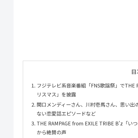
目
フジテレビ系音楽番組「FNS歌謡祭」でTHE RAMP
リスマス」を披露
関口メンディーさん、川村壱馬さん、思い出の
ない恋愛話エピソードなど
THE RAMPAGE from EXILE TRIBE 
から絶賛の声