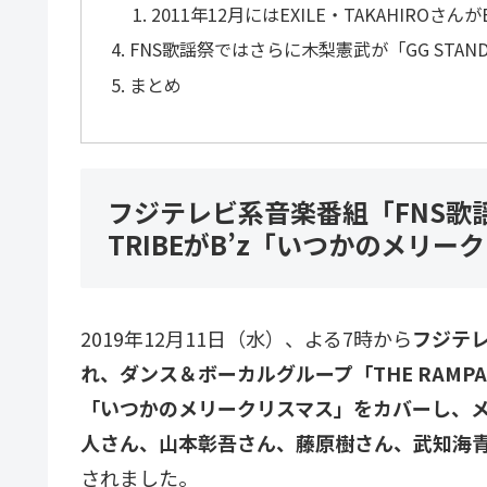
2011年12月にはEXILE・TAKAHIR
FNS歌謡祭ではさらに木梨憲武が「GG STAND 
まとめ
フジテレビ系音楽番組「FNS歌謡祭」で
TRIBEがB’z「いつかのメリ
2019年12月11日（水）、よる7時から
フジテレ
れ、ダンス＆ボーカルグループ「THE RAMPAGE 
「いつかのメリークリスマス」をカバーし、メ
人さん、山本彰吾さん、藤原樹さん、武知海
されました。