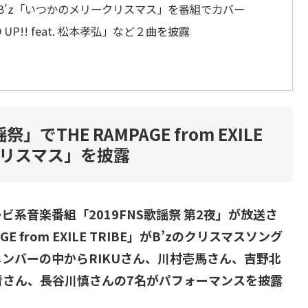
OさんがB’z「いつかのメリークリスマス」を番組でカバー
UP!! feat. 松本孝弘」など２曲を披露
THE RAMPAGE from EXILE
ークリスマス」を披露
ビ系音楽番組「2019FNS歌謡祭 第2夜」が放送さ
from EXILE TRIBE」がB’zのクリスマスソング
ンバーの中からRIKUさん、川村壱馬さん、吉野北
青さん、長谷川慎さんの7名がパフォーマンスを披露