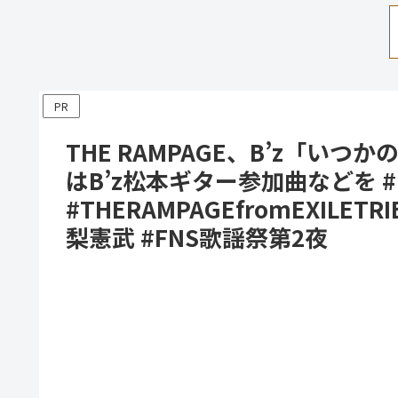
PR
THE RAMPAGE、B’z「い
はB’z松本ギター参加曲などを #
#THERAMPAGEfromEXILE
梨憲武 #FNS歌謡祭第2夜