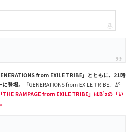
GENERATIONS from EXILE TRIBE」とともに、21時
ーに登場。
「GENERATIONS from EXILE TRIBE」が
「THE RAMPAGE from EXILE TRIBE」はB’zの「い
す。