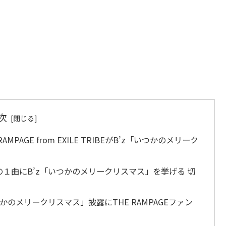
次
AGE from EXILE TRIBEがB’z「いつかのメリーク
１曲にB’z「いつかのメリークリスマス」を挙げる 切
B’z「いつかのメリークリスマス」披露にTHE RAMPAGEファン