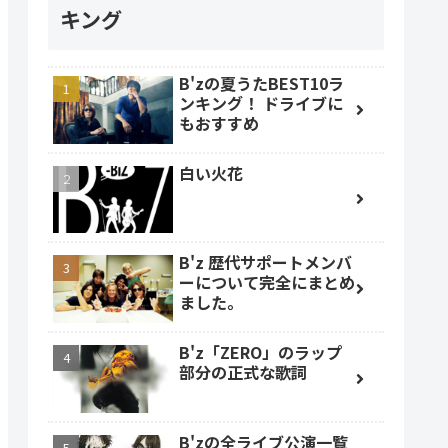
キング
B'zの夏うたBEST10ラ
ンキング！ ドライブに
もおすすめ
白い火花
B'z 歴代サポートメンバ
ーについて完全にまとめ
ました。
B'z「ZERO」のラップ
部分の正式な歌詞
B'zの全ライブ公演一覧