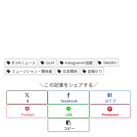
B'zのニュース
GLAY
Instagramの話題
TAKURO
ミュージシャン・関係者
交友関係
岩堀せり
＼この記事をシェアする／
X
Facebook
はてブ
Pocket
LINE
Pinterest
コピー