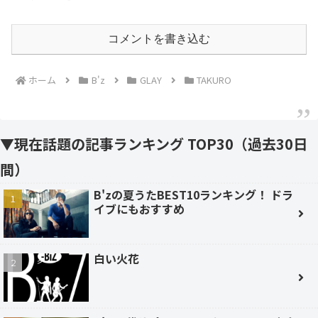
コメントを書き込む
ホーム
B'z
GLAY
TAKURO
▼現在話題の記事ランキング TOP30（過去30日
間）
B'zの夏うたBEST10ランキング！ ドラ
イブにもおすすめ
白い火花