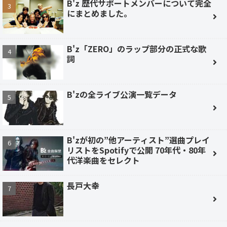
B'z 歴代サポートメンバーについて完全
にまとめました。
B'z「ZERO」のラップ部分の正式な歌
詞
B'zの全ライブ公演一覧データ
B'zが初の”他アーティスト”選曲プレイ
リストをSpotifyで公開 70年代・80年
代洋楽曲をセレクト
長戸大幸