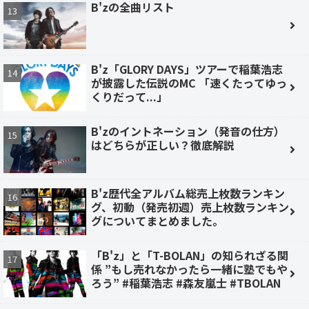
B'zの全曲リスト
B'z「GLORY DAYS」ツアーで稲葉浩志
が披露した伝説のMC 「速くたってゆっ
くりだって...」
B'zのイントネーション（発音の仕方）
はどちらが正しい？徹底解説
B'z歴代全アルバム総売上枚数ランキン
グ、初動（発売初週）売上枚数ランキン
グについてまとめました。
「B'z」と「T-BOLAN」の知られざる関
係 ”もし売れなかったら一緒に塾でもや
ろう” #稲葉浩志 #森友嵐士 #TBOLAN