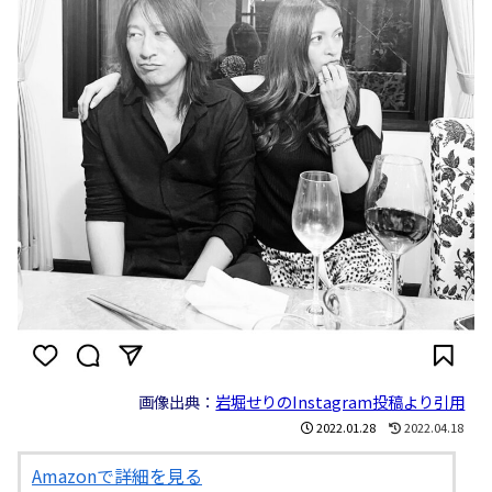
画像出典：
岩堀せりのInstagram投稿より引用
2022.01.28
2022.04.18
Amazonで詳細を見る