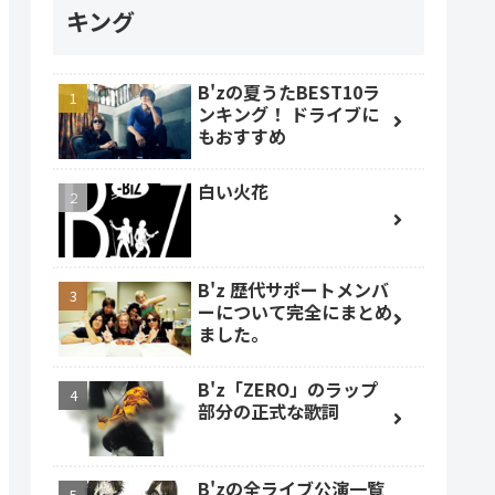
キング
B'zの夏うたBEST10ラ
ンキング！ ドライブに
もおすすめ
白い火花
B'z 歴代サポートメンバ
ーについて完全にまとめ
ました。
B'z「ZERO」のラップ
部分の正式な歌詞
B'zの全ライブ公演一覧