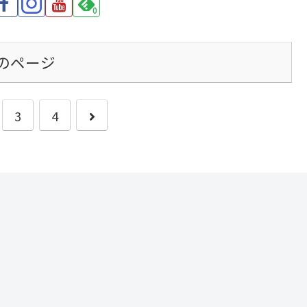
0
のページ
次
3
4
へ