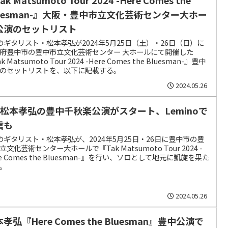
luesman-』大阪・豊中市立文化芸術センター大ホー
公演のセットリスト
zのギタリスト・松本孝弘が2024年5月25日（土）・26日（日）に
府豊中市の豊中市立文化芸術センター 大ホールにて開催した
k Matsumoto Tour 2024 -Here Comes the Bluesman-』豊中
のセットリストを、以下に記載する。
2024.05.26
’z松本孝弘の豊中千秋楽公演がスタート、Leminoで
信も
zのギタリスト・松本孝弘が、2024年5月25日・26日に豊中市の豊
立文化芸術センター大ホールで『Tak Matsumoto Tour 2024 -
re Comes the Bluesman-』を行い、ソロとして地元に凱旋を果た
。
2024.05.26
孝弘『Here Comes the Bluesman』豊中公演で