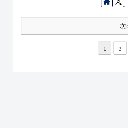
次
1
2