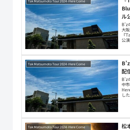
Tak Matsumoto Tour 2024 -Here Comes the Bluesman-
B
ル
B'
大阪
『Ta
公演
B
Tak Matsumoto Tour 2024 -Here Comes the Bluesman-
配
B'
中市
He
した
松本
Tak Matsumoto Tour 2024 -Here Comes the Bluesman-