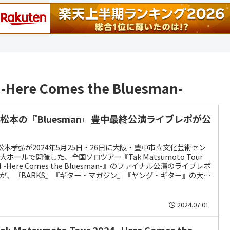
 -Here Comes the Bluesman-
’z松本の『Bluesman』豊中最終公演ライブレポが公
z松本孝弘が2024年5月25日・26日に大阪・豊中市立文化芸術セン
大ホールで開催した、全国ソロツアー『Tak Matsumoto Tour
24 -Here Comes the Bluesman-』のファイナル公演のライブレポ
が、『BARKS』『ギター・マガジン』『ヤング・ギター』の大手
メディアのWEBサイトにて7月1日、公開された。
2024.07.01
ak Matsumoto Tour 2024 -Here Comes the