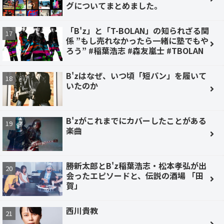
グについてまとめました。
「B'z」と「T-BOLAN」の知られざる関
係 ”もし売れなかったら一緒に塾でもや
ろう” #稲葉浩志 #森友嵐士 #TBOLAN
B'zはなぜ、いつ頃「短パン」を履いて
いたのか
B'zがこれまでにカバーしたことがある
楽曲
勝新太郎とB'z稲葉浩志・松本孝弘が出
会ったエピソードと、伝説の酒場 「田
賀」
西川貴教