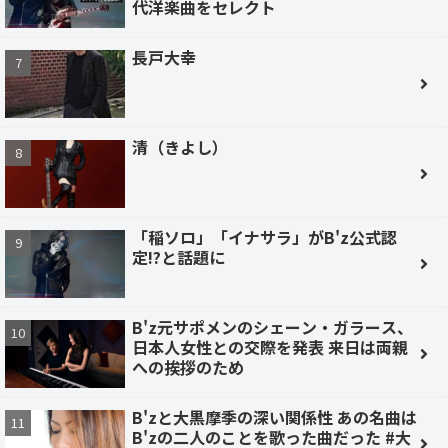
代洋楽曲をセレクト
長戸大幸
清（きよし）
「稲ソロ」「イナサラ」がB'z公式認
定!?と話題に
B'z元サポメンのシェーン・ガラース、
日本人女性との交際を発表 来日は両親
への挨拶のため
B'zと大黒摩季の深い関係性 あの名曲は
B'zの二人のことを歌った曲だった #大