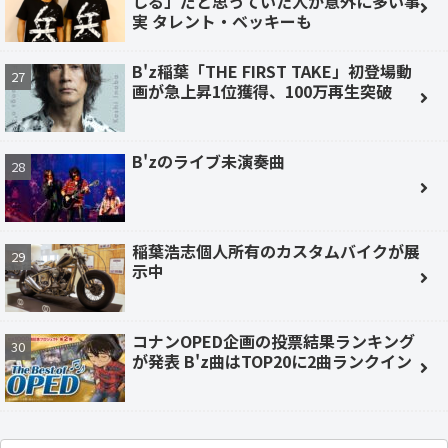
しる」だと思っていた人が意外に多い事
実 タレント・ベッキーも
B'z稲葉「THE FIRST TAKE」初登場動
画が急上昇1位獲得、100万再生突破
B'zのライブ未演奏曲
稲葉浩志個人所有のカスタムバイクが展
示中
コナンOPED企画の投票結果ランキング
が発表 B'z曲はTOP20に2曲ランクイン