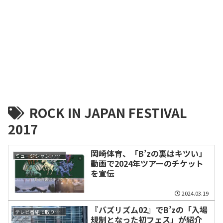
ROCK IN JAPAN FESTIVAL
2017
岡崎体育、「B’zの裏はキツい」
ミュージシャン・関係者
動画で2024年ツアーのチケット
を宣伝
2024.03.19
『バズリズム02』でB’zの「入場
テレビ番組で取り上げられた話題
規制となった初フェス」が紹介