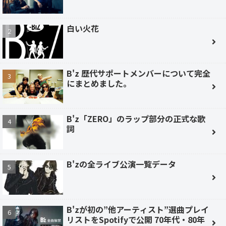
白い火花
B'z 歴代サポートメンバーについて完全
にまとめました。
B'z「ZERO」のラップ部分の正式な歌
詞
B'zの全ライブ公演一覧データ
B'zが初の”他アーティスト”選曲プレイ
リストをSpotifyで公開 70年代・80年