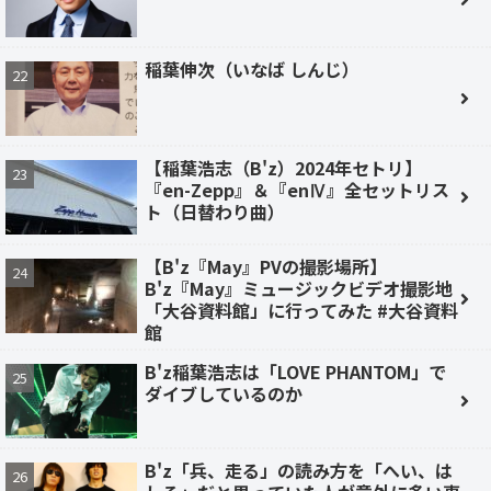
稲葉伸次（いなば しんじ）
【稲葉浩志（B'z）2024年セトリ】
『en-Zepp』＆『enⅣ』全セットリス
ト（日替わり曲）
【B'z『May』PVの撮影場所】
B'z『May』ミュージックビデオ撮影地
「大谷資料館」に行ってみた #大谷資料
館
B'z稲葉浩志は「LOVE PHANTOM」で
ダイブしているのか
B'z「兵、走る」の読み方を「へい、は