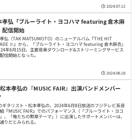
2024.07.12
本孝弘「ブルーライト・ヨコハマ featuring 倉木麻
」配信開始
孝弘（TAK MATSUMOTO）のニューアルバム『THE HIT
RADE Ⅱ』から、「ブルーライト・ヨコハマ featuring 倉木麻衣」
024年6月15日、主要音楽ダウンロード&ストリーミングサービス
配信開始となった。
2024.06.16
’z松本孝弘の『MUSIC FAIR』出演バンドメンバー
？
zのギタリスト・松本孝弘の、2024年6月8日放送のフジテレビ系音
組『MUSIC FAIR』でのパフォーマンス（「ブルーライト・ヨコ
」、「俺たちの勲章テーマ」）に出演したサポートメンバーは、
通りだとみられる。