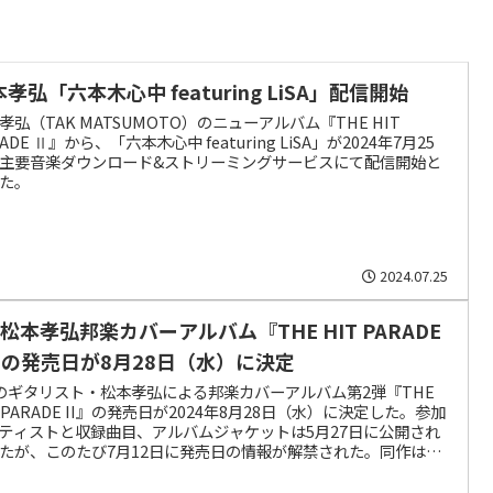
孝弘「六本木心中 featuring LiSA」配信開始
孝弘（TAK MATSUMOTO）のニューアルバム『THE HIT
RADE Ⅱ』から、「六本木心中 featuring LiSA」が2024年7月25
主要音楽ダウンロード&ストリーミングサービスにて配信開始と
た。
2024.07.25
z松本孝弘邦楽カバーアルバム『THE HIT PARADE
I』の発売日が8月28日（水）に決定
zのギタリスト・松本孝弘による邦楽カバーアルバム第2弾『THE
T PARADE II』の発売日が2024年8月28日（水）に決定した。参加
ティストと収録曲目、アルバムジャケットは5月27日に公開され
たが、このたび7月12日に発売日の情報が解禁された。同作は、
03年に発表された邦楽カバーアルバム『THE HIT PARADE』の約
年ぶりの続編となる。