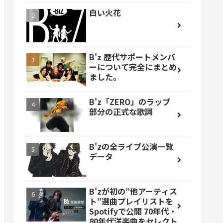
白い火花
B'z 歴代サポートメンバ
ーについて完全にまとめ
ました。
B'z「ZERO」のラップ
部分の正式な歌詞
B'zの全ライブ公演一覧
データ
B'zが初の”他アーティス
ト”選曲プレイリストを
Spotifyで公開 70年代・
80年代洋楽曲をセレクト