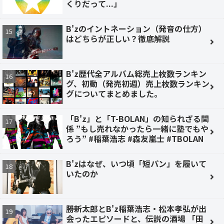
くりだって...」
B'zのイントネーション（発音の仕方）
はどちらが正しい？徹底解説
B'z歴代全アルバム総売上枚数ランキン
グ、初動（発売初週）売上枚数ランキン
グについてまとめました。
「B'z」と「T-BOLAN」の知られざる関
係 ”もし売れなかったら一緒に塾でもや
ろう” #稲葉浩志 #森友嵐士 #TBOLAN
B'zはなぜ、いつ頃「短パン」を履いて
いたのか
勝新太郎とB'z稲葉浩志・松本孝弘が出
会ったエピソードと、伝説の酒場 「田