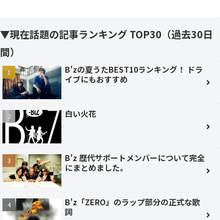
▼現在話題の記事ランキング TOP30（過去30日
間）
B'zの夏うたBEST10ランキング！ ドラ
イブにもおすすめ
白い火花
B'z 歴代サポートメンバーについて完全
にまとめました。
B'z「ZERO」のラップ部分の正式な歌
詞