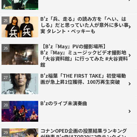
B'z「兵、走る」の読み方を「へい、は
しる」だと思っていた人が意外に多い事
実 タレント・ベッキーも
【B'z『May』PVの撮影場所】
B'z『May』ミュージックビデオ撮影地
「大谷資料館」に行ってみた #大谷資料
館
B'z稲葉「THE FIRST TAKE」初登場動
画が急上昇1位獲得、100万再生突破
B'zのライブ未演奏曲
コナンOPED企画の投票結果ランキング
が発表 B'z曲はTOP20に2曲ランクイン