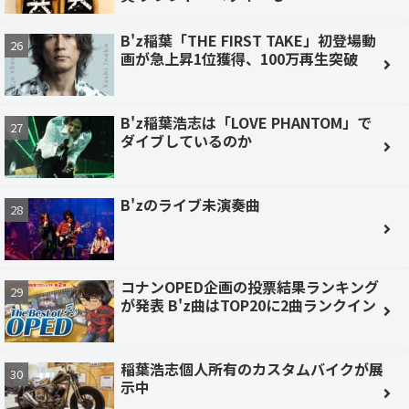
B'z稲葉「THE FIRST TAKE」初登場動
画が急上昇1位獲得、100万再生突破
B'z稲葉浩志は「LOVE PHANTOM」で
ダイブしているのか
B'zのライブ未演奏曲
コナンOPED企画の投票結果ランキング
が発表 B'z曲はTOP20に2曲ランクイン
稲葉浩志個人所有のカスタムバイクが展
示中