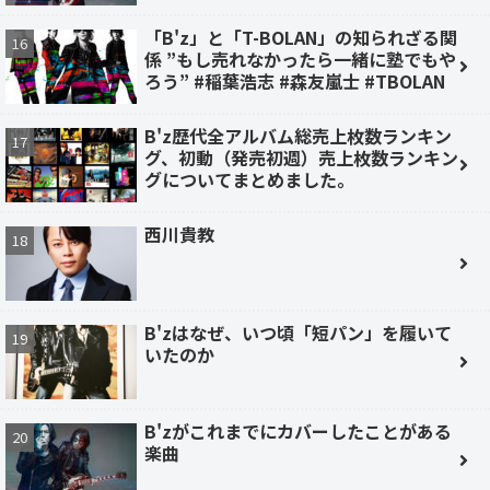
「B'z」と「T-BOLAN」の知られざる関
係 ”もし売れなかったら一緒に塾でもや
ろう” #稲葉浩志 #森友嵐士 #TBOLAN
B'z歴代全アルバム総売上枚数ランキン
グ、初動（発売初週）売上枚数ランキン
グについてまとめました。
西川貴教
B'zはなぜ、いつ頃「短パン」を履いて
いたのか
B'zがこれまでにカバーしたことがある
楽曲