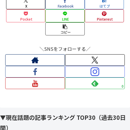
X
Facebook
はてブ
Pocket
LINE
Pinterest
コピー
＼SNSをフォローする／
0
▼現在話題の記事ランキング TOP30（過去30日
間）