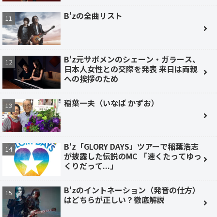
B'zの全曲リスト
B'z元サポメンのシェーン・ガラース、
日本人女性との交際を発表 来日は両親
への挨拶のため
稲葉一夫（いなば かずお）
B'z「GLORY DAYS」ツアーで稲葉浩志
が披露した伝説のMC 「速くたってゆっ
くりだって...」
B'zのイントネーション（発音の仕方）
はどちらが正しい？徹底解説