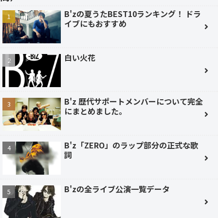
B'zの夏うたBEST10ランキング！ ドラ
イブにもおすすめ
白い火花
B'z 歴代サポートメンバーについて完全
にまとめました。
B'z「ZERO」のラップ部分の正式な歌
詞
B'zの全ライブ公演一覧データ