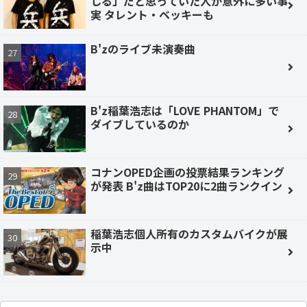
しる」だと思っていた人が意外に多い事
実 タレント・ベッキーも
B'zのライブ未演奏曲
B'z稲葉浩志は「LOVE PHANTOM」で
ダイブしているのか
コナンOPED企画の投票結果ランキング
が発表 B'z曲はTOP20に2曲ランクイン
稲葉浩志個人所有のカスタムバイクが展
示中