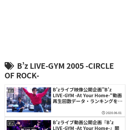
B’z LIVE-GYM 2005 -CIRCLE
OF ROCK-
B’zライブ映像公開企画”B’z
B'z
LIVE-GYM -At Your Home-“動画
再生回数データ・ランキングをま
とめました。【最終結果】
2020.06.01
B’zライブ動画公開企画『B’z
B'z
LIVE-GYM -At Your Home-』開