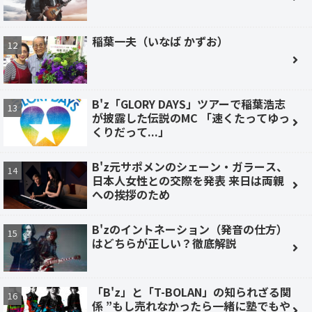
稲葉一夫（いなば かずお）
B'z「GLORY DAYS」ツアーで稲葉浩志
が披露した伝説のMC 「速くたってゆっ
くりだって...」
B'z元サポメンのシェーン・ガラース、
日本人女性との交際を発表 来日は両親
への挨拶のため
B'zのイントネーション（発音の仕方）
はどちらが正しい？徹底解説
「B'z」と「T-BOLAN」の知られざる関
係 ”もし売れなかったら一緒に塾でもや