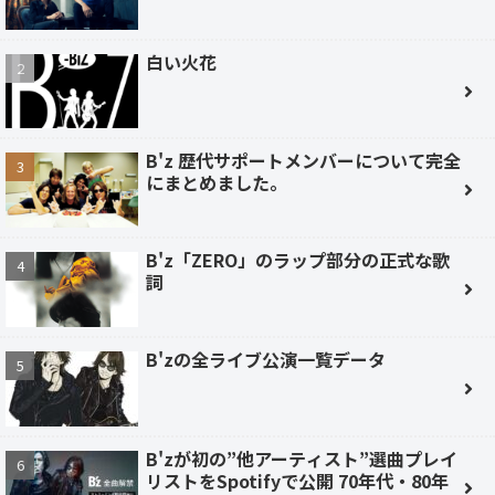
白い火花
B'z 歴代サポートメンバーについて完全
にまとめました。
B'z「ZERO」のラップ部分の正式な歌
詞
B'zの全ライブ公演一覧データ
B'zが初の”他アーティスト”選曲プレイ
リストをSpotifyで公開 70年代・80年