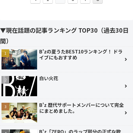
へ
▼現在話題の記事ランキング TOP30（過去30日
間）
B'zの夏うたBEST10ランキング！ ドラ
イブにもおすすめ
白い火花
B'z 歴代サポートメンバーについて完全
にまとめました。
B'z「ZERO」のラップ部分の正式な歌