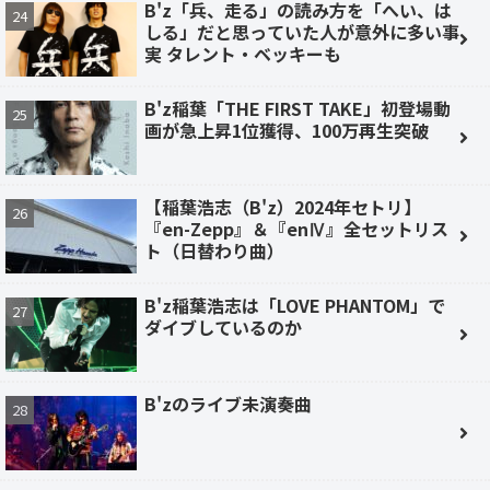
B'z「兵、走る」の読み方を「へい、は
しる」だと思っていた人が意外に多い事
実 タレント・ベッキーも
B'z稲葉「THE FIRST TAKE」初登場動
画が急上昇1位獲得、100万再生突破
【稲葉浩志（B'z）2024年セトリ】
『en-Zepp』＆『enⅣ』全セットリス
ト（日替わり曲）
B'z稲葉浩志は「LOVE PHANTOM」で
ダイブしているのか
B'zのライブ未演奏曲