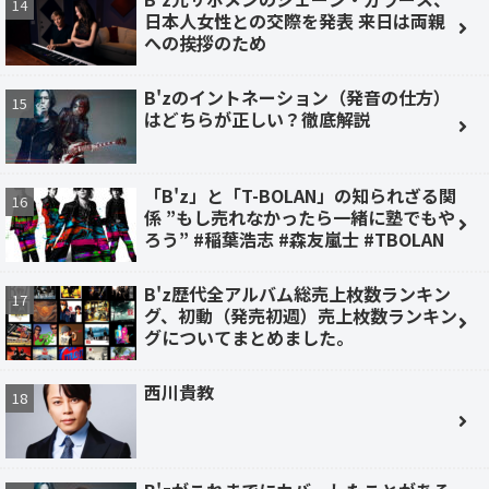
日本人女性との交際を発表 来日は両親
への挨拶のため
B'zのイントネーション（発音の仕方）
はどちらが正しい？徹底解説
「B'z」と「T-BOLAN」の知られざる関
係 ”もし売れなかったら一緒に塾でもや
ろう” #稲葉浩志 #森友嵐士 #TBOLAN
B'z歴代全アルバム総売上枚数ランキン
グ、初動（発売初週）売上枚数ランキン
グについてまとめました。
西川貴教